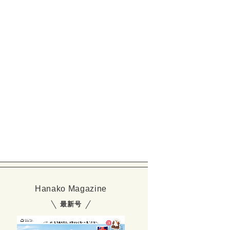
Hanako Magazine
最新号