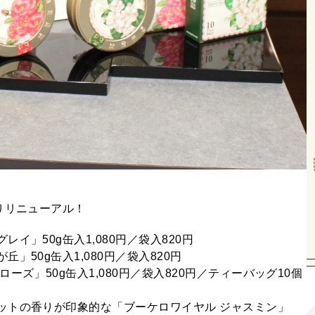
りリニューアル！
」50g缶入1,080円／袋入820円
50g缶入1,080円／袋入820円
ズ」50g缶入1,080円／袋入820円／ティーバッグ10個
ットの香りが印象的な「ブーケロワイヤル ジャスミン」