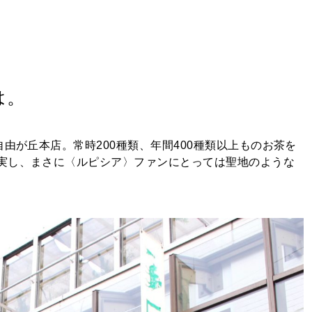
は。
由が丘本店。常時200種類、年間400種類以上ものお茶を
実し、まさに〈ルピシア〉ファンにとっては聖地のような