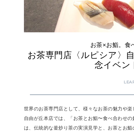
お茶×お鮨。食
お茶専門店〈ルピシア〉自
念イベン
LEA
世界のお茶専門店として、様々なお茶の魅力や楽
自由が丘本店では、「お茶とお鮨〜食べ合わせの
は、伝統的な釜炒り茶の実演見学と、お茶とお