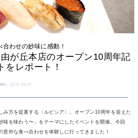
べ合わせの妙味に感動！
由が丘本店のオープン10周年記
トをレポート！
RN
2017.09.17
しみ方を提案する〈ルピシア〉。オープン10周年を迎えた
妙味を味わう〜」をテーマにしたイベントを開催。今回
鮨の意外な食べ合わせを体験しに行ってきました！