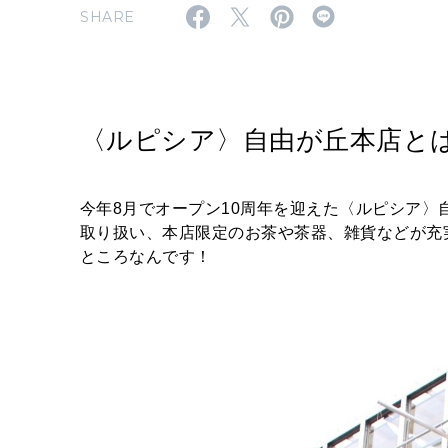
SHARE
〈ルピシア〉自由が丘本店と
今年8月でオープン10周年を迎えた〈ルピシア〉自
取り扱い、本店限定のお茶や茶器、雑貨などが充
ところなんです！