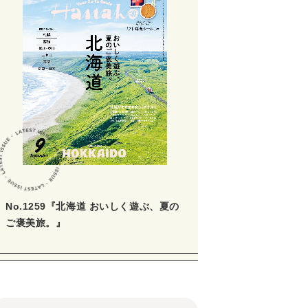
No.1259『北海道 おいしく遊ぶ、夏の
ご褒美旅。』