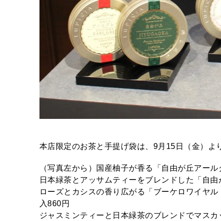
本店限定のお茶と手提げ袋は、9月15日（金）よ
（写真左から）国産柚子が香る「自由が丘アールグレイ
日本緑茶とアッサムティーをブレンドした「自由が丘」
ローズとカシスの香り広がる「ブーケロワイヤル ロー
入860円
ジャスミンティーと日本緑茶のブレンドでマスカ