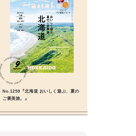
No.1259『北海道 おいしく遊ぶ、夏の
ご褒美旅。』