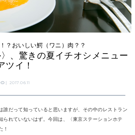
ー！？おいしい鰐（ワニ）肉？？
ル〉、驚きの夏イチオシメニュー
アツイ！
OD
2017.06.11
は誰だって知っていると思いますが、その中のレストラン
知られていないはず。今回は、〈東京ステーションホテ
た！