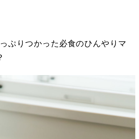
たっぷりつかった必食のひんやりマ
？