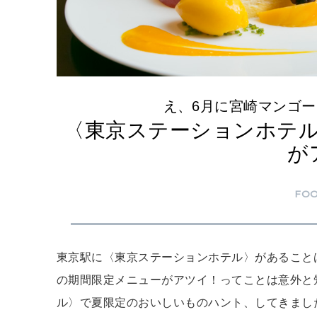
え、6月に宮崎マンゴ
〈東京ステーションホテ
が
FO
東京駅に〈東京ステーションホテル〉があること
の期間限定メニューがアツイ！ってことは意外と
ル〉で夏限定のおいしいものハント、してきまし