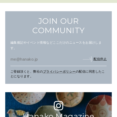
JOIN OUR
COMMUNITY
編集後記やイベント情報などここだけのニュースをお届けしま
す。
配信停止
ご登録頂くと、弊社の
プライバシーポリシー
の配信に同意したこ
とになります。
Hanako Magazine