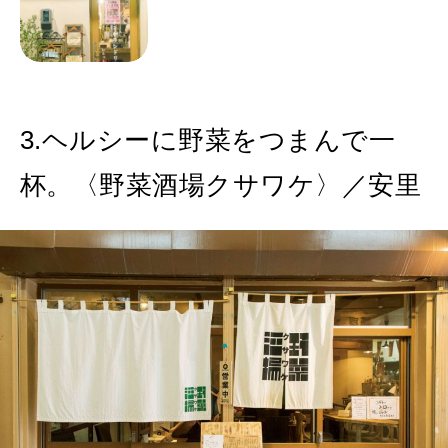
3.ヘルシーに野菜をつまんで一
杯。〈野菜酒場クサワケ〉／安里