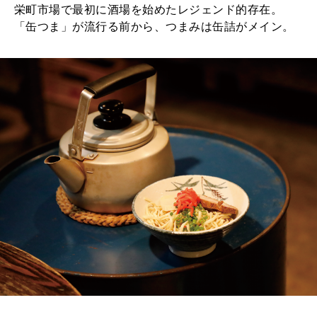
2026年1月号「猫がいれば、幸せ」
栄町市場で最初に酒場を始めたレジェンド的存在。
「缶つま」が流行る前から、つまみは缶詰がメイン。
2025年12月号「お酒の新常識。」