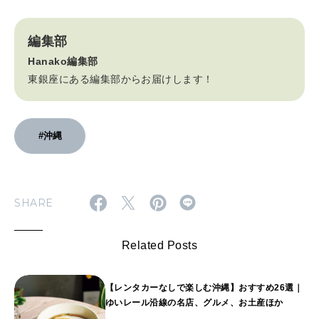
編集部
Hanako編集部
東銀座にある編集部からお届けします！
#沖縄
SHARE
Related Posts
【レンタカーなしで楽しむ沖縄】おすすめ26選｜
ゆいレール沿線の名店、グルメ、お土産ほか