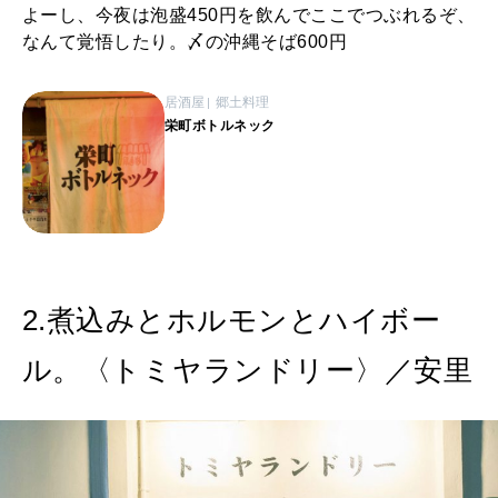
よーし、今夜は泡盛450円を飲んでここでつぶれるぞ、
なんて覚悟したり。〆の沖縄そば600円
居酒屋
郷土料理
栄町ボトルネック
2.煮込みとホルモンとハイボー
ル。〈トミヤランドリー〉／安里