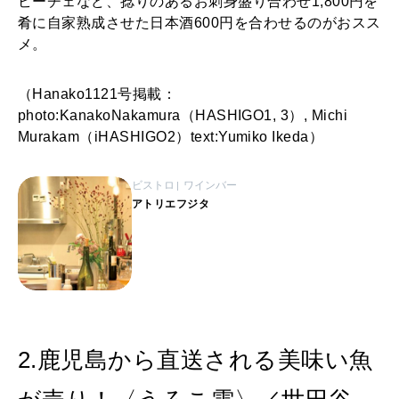
ビーチェなど、捻りのあるお刺身盛り合わせ1,800円を
肴に自家熟成させた日本酒600円を合わせるのがおスス
メ。
（Hanako1121号掲載：
photo:KanakoNakamura（HASHIGO1, 3）, Michi
Murakam（iHASHIGO2）text:Yumiko Ikeda）
ビストロ
ワインバー
アトリエフジタ
2.鹿児島から直送される美味い魚