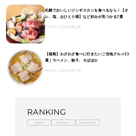
札幌でおいしいジンギスカンを食べるなら！【タ
レ、塩、おひとり様】など好みが見つかる7選
FOOD
2026.08.06
【福島】わざわざ食べに行きたいご当地グルメ23
選｜ラーメン、餃子、そばほか
FOOD
2026.08.06
RANKING
DAILY
WEEKLY
MONTHLY