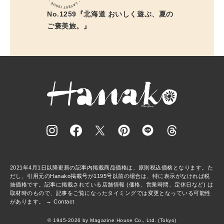
No.1259『北海道 おいしく遊ぶ、夏の
ご褒美旅。』
2021年4月1日以降更新の記事内掲載商品価格は、原則税込価格となります。た
だし、引用元のHanako掲載号が1195号以前の場合は、特に表示がなければ税
抜価格です。記事に掲載されている店舗情報 (価格、営業時間、定休日など) は
取材時のもので、記事をご覧になったタイミングでは変更となっている可能性
があります。 →
Contact
© 1945-2026 by Magazine House Co., Ltd. (Tokyo)