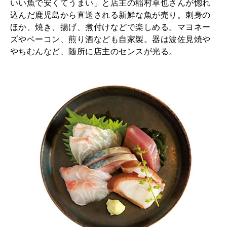
いい魚で安くてうまい」と店主の稲村卓也さんが惚れ
込んだ鹿児島から直送される新鮮な魚が売り。刺身の
ほか、焼き、揚げ、煮付けなどで楽しめる。マヨネー
ズやベーコン、煎り酒なども自家製。器は波佐見焼や
やちむんなど、随所に店主のセンスが光る。