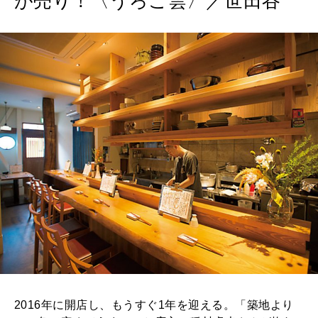
が売り！〈うろこ雲〉／世田谷
2016年に開店し、もうすぐ1年を迎える。「築地より