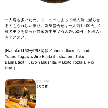
一人客も多いため、メニューによって半人前に減らせ
るのもうれしい限り。刺身盛合せは一人前1,400円、4
種のモツを使った自家製牛モツ煮込み650円（各税込）
もオススメ。
(Hanako1163号P98掲載／photo : Ikuko Yamada,
Yutaro Tagawa, Jiro Fujita illustration : Taku
Bannaitext : Kayo Yabushita, Makoto Tozuka, Rio
Hirai）
割烹
和食
うろこ雲