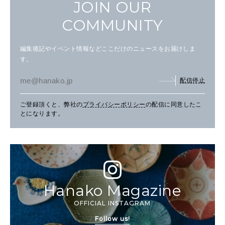
JOIN OUR
COMMUNITY
編集後記やイベント情報などここだけのニュースをお届けしま
す。
配信停止
ご登録頂くと、弊社の
プライバシーポリシー
の配信に同意したこ
とになります。
Hanako Magazine
OFFICIAL INSTAGRAM
Follow us!