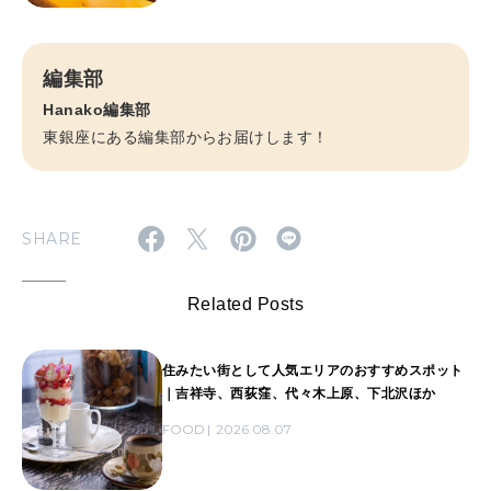
編集部
Hanako編集部
東銀座にある編集部からお届けします！
SHARE
Related Posts
住みたい街として人気エリアのおすすめスポット
｜吉祥寺、西荻窪、代々木上原、下北沢ほか
FOOD
2026.08.07