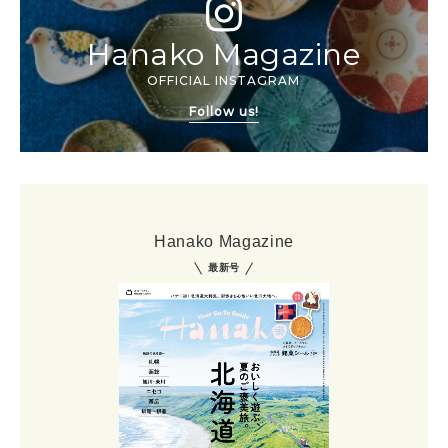
Hanako Magazine
OFFICIAL INSTAGRAM
Follow us!
Hanako Magazine
最新号