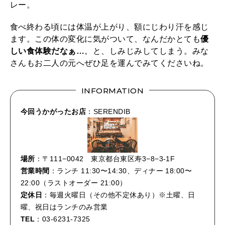
レー。
食べ終わる頃には体温が上がり、額にじわり汗を感じ
ます。この体の変化に気がついて、なんだかとても
優
しい食体験だなぁ…
。と、しみじみしてしまう。みな
さんもお二人の元へぜひ足を運んでみてくださいね。
INFORMATION
今回うかがったお店
：SERENDIB
場所
：〒111−0042 東京都台東区寿3−8−3-1F
営業時間
：ランチ 11:30〜14:30、ディナー 18:00〜
22:00（ラストオーダー 21:00）
定休日
：毎週火曜日（その他不定休あり）※土曜、日
曜、祝日はランチのみ営業
TEL
：03-6231-7325