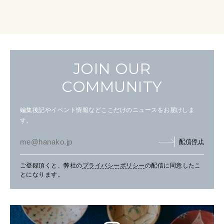
JOIN OUR
COMMUNITY
編集後記やイベント情報などここだけのニュースをお届けしま
す。
配信停止
ご登録頂くと、弊社の
プライバシーポリシー
の配信に同意したこ
とになります。