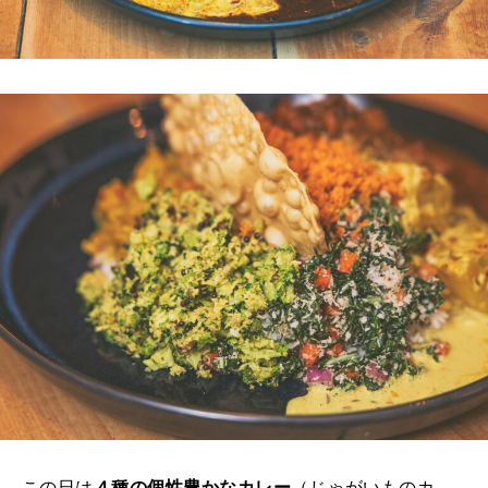
この日は
４種の個性豊かなカレー
（じゃがいものカ