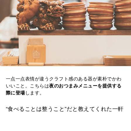
一点一点表情が違うクラフト感のある器が素朴でかわ
いいこと。こちらは
夜のおつまみメニューを提供する
際に登場
します。
“食べることは整うこと”だと教えてくれた一軒