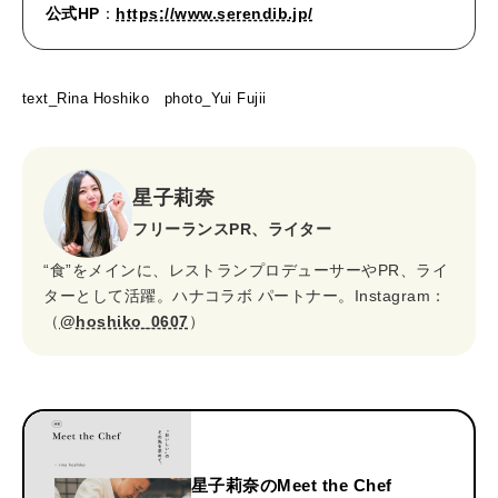
公式HP
：
https://www.serendib.jp/
text_Rina Hoshiko photo_Yui Fujii
星子莉奈
フリーランスPR、ライター
“食”をメインに、レストランプロデューサーやPR、ライ
ターとして活躍。ハナコラボ パートナー。Instagram：
（
@hoshiko_0607
）
星子莉奈のMeet the Chef