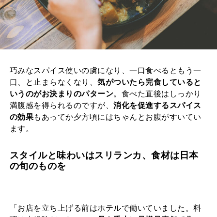
巧みなスパイス使いの虜になり、一口食べるともう一
口、と止まらなくなり、
気がついたら完食していると
いうのがお決まりのパターン
。食べた直後はしっかり
満腹感を得られるのですが、
消化を促進するスパイス
の効果
もあってか夕方頃にはちゃんとお腹がすいてい
ます。
スタイルと味わいはスリランカ、食材は日本
の旬のものを
「お店を立ち上げる前はホテルで働いていました。料