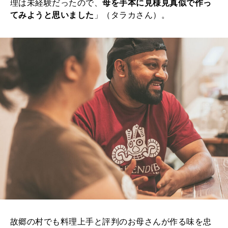
理は未経験だったので、
母を手本に見様見真似で作っ
てみようと思いました
」（タラカさん）。
故郷の村でも料理上手と評判のお母さんが作る味を忠