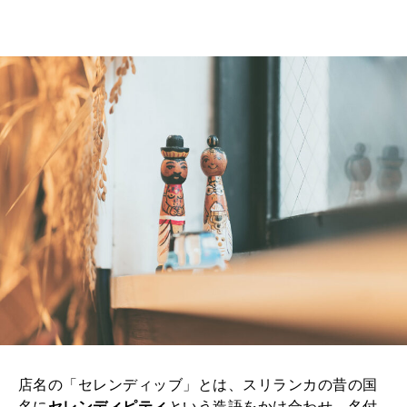
店名の「セレンディッブ」とは、スリランカの昔の国
名に
セレンディピティ
という造語をかけ合わせ、名付