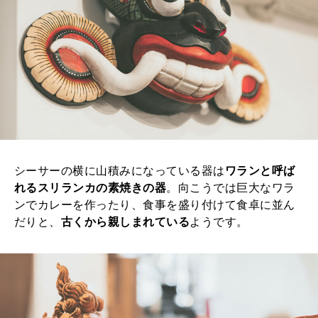
シーサーの横に山積みになっている器は
ワランと呼ば
れるスリランカの素焼きの器
。向こうでは巨大なワラ
ンでカレーを作ったり、食事を盛り付けて食卓に並ん
だりと、
古くから親しまれている
ようです。