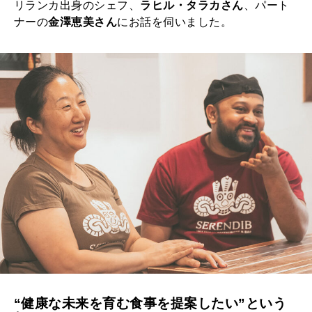
リランカ出身のシェフ、
ラヒル・タラカさん
、パート
ナーの
金澤恵美さん
にお話を伺いました。
“健康な未来を育む食事を提案したい”という