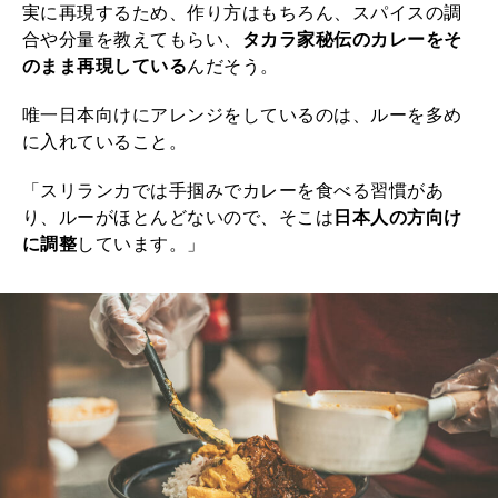
実に再現するため、作り方はもちろん、スパイスの調
合や分量を教えてもらい、
タカラ家秘伝のカレーをそ
のまま再現している
んだそう。
唯一日本向けにアレンジをしているのは、ルーを多め
に入れていること。
「スリランカでは手掴みでカレーを食べる習慣があ
り、ルーがほとんどないので、そこは
日本人の方向け
に調整
しています。」