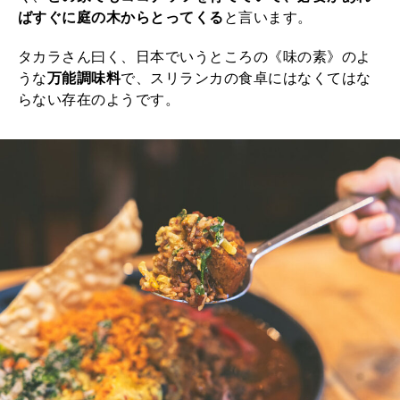
ばすぐに庭の木からとってくる
と言います。
タカラさん曰く、日本でいうところの《味の素》のよ
うな
万能調味料
で、スリランカの食卓にはなくてはな
らない存在のようです。