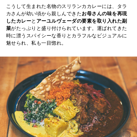
こうして生まれた名物のスリランカカレーには、タラ
カさんが幼い頃から親しんできた
お母さんの味を再現
したカレー
と
アーユルヴェーダの要素を取り入れた副
菜
がたっぷりと盛り付けられています。運ばれてきた
時に漂うスパイシーな香りとカラフルなビジュアルに
魅せられ、私も一目惚れ。