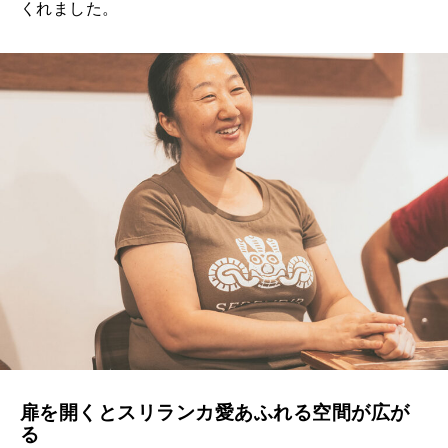
くれました。
扉を開くとスリランカ愛あふれる空間が広が
る