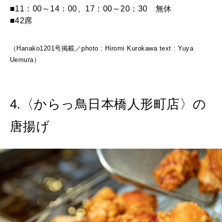
■11：00～14：00、17：00～20：30 無休
■42席
（Hanako1201号掲載／photo : Hiromi Kurokawa text : Yuya
Uemura）
4.〈からっ鳥日本橋人形町店〉の
唐揚げ