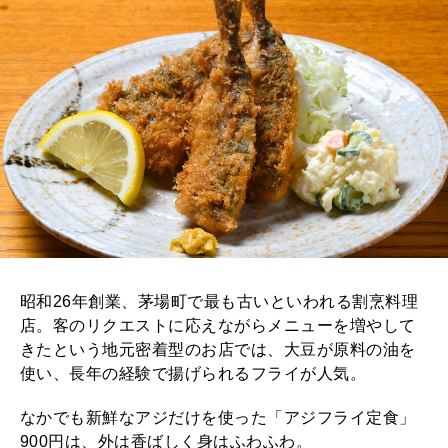
昭和26年創業、茅場町で最も古いといわれる割烹料理
店。客のリクエストに応えながらメニューを増やして
きたという地元密着型のお店では、大豆が原料の油を
使い、長年の経験で揚げられるフライが人気。
なかでも新鮮なアジだけを使った「アジフライ定食」
900円は、外は香ばしく身はふわふわ。