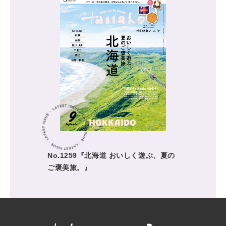
No.1259『北海道 おいしく遊ぶ、夏の
ご褒美旅。』