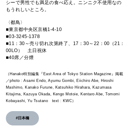
シーで男性でも満足の食べ応え。ニンニク不使用なの
もうれしいところ。
〈都鳥〉
■東京都中央区京橋1-4-10
■03-3245-1378
■11：30～売り切れ次第終了、17：30～22：00（21：
00LO） 土日祝休
■40席／分煙
（Hanako特別編集『East Area of Tokyo Station Magazine』掲載
／photo : Asami Endo, Ayumu Gombi, Eiichiro Abe, Hiroshi
Mashimo, Kanako Furune, Katsuhiko Hirahara, Kazumasa
Kitajima, Kazuya Okada, Kengo Motoie, Kentaro Abe, Tomomi
Kobayashi, Yu Tsutano text : KWC）
#日本橋