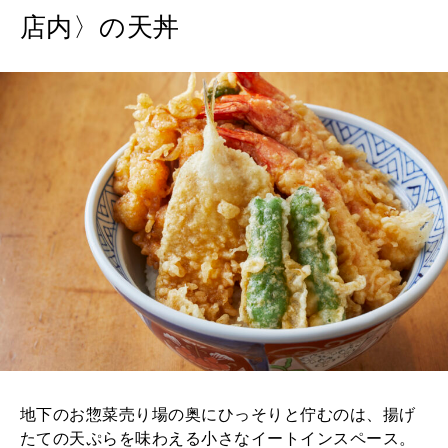
店内〉の天丼
地下のお惣菜売り場の奥にひっそりと佇むのは、揚げ
たての天ぷらを味わえる小さなイートインスペース。