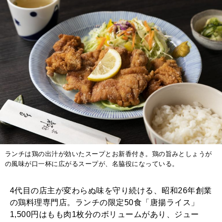
ランチは鶏の出汁が効いたスープとお新香付き。鶏の旨みとしょうが
の風味が口一杯に広がるスープが、名脇役になっている。
4代目の店主が変わらぬ味を守り続ける、昭和26年創業
の鶏料理専門店。ランチの限定50食「唐揚ライス」
1,500円はもも肉1枚分のボリュームがあり、ジュー