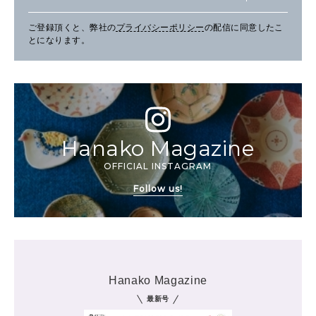
ご登録頂くと、弊社の
プライバシーポリシー
の配信に同意したこ
とになります。
Hanako Magazine
OFFICIAL INSTAGRAM
Follow us!
Hanako Magazine
最新号