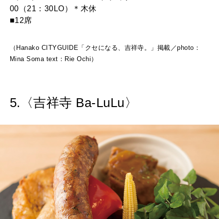
00（21：30LO）＊木休
■12席
（Hanako CITYGUIDE「クセになる、吉祥寺。」掲載／photo：
Mina Soma text：Rie Ochi）
5.〈吉祥寺 Ba-LuLu〉