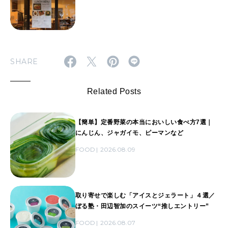
SHARE
Related Posts
【簡単】定番野菜の本当においしい食べ方7選｜
にんじん、ジャガイモ、ピーマンなど
FOOD
2026.08.09
取り寄せで楽しむ「アイスとジェラート」４選／
ぼる塾・田辺智加のスイーツ“推しエントリー”
FOOD
2026.08.07