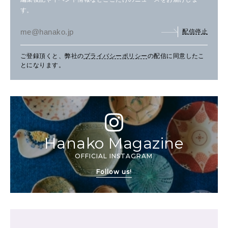
す。
配信停止
ご登録頂くと、弊社の
プライバシーポリシー
の配信に同意したこ
とになります。
Hanako Magazine
OFFICIAL INSTAGRAM
Follow us!