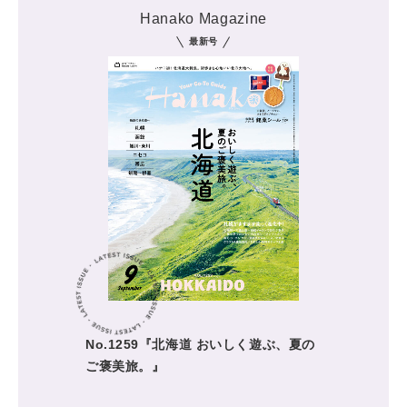
Hanako Magazine
最新号
No.1259『北海道 おいしく遊ぶ、夏の
ご褒美旅。』