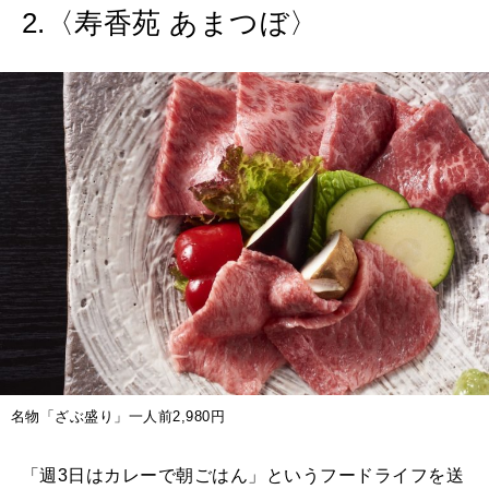
2.〈寿香苑 あまつぼ〉
名物「ざぶ盛り」一人前2,980円
「週3日はカレーで朝ごはん」というフードライフを送