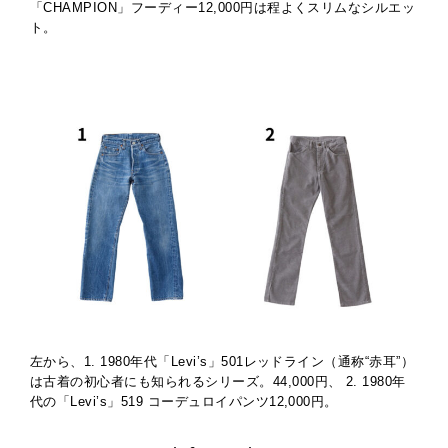
「CHAMPION」フーディー12,000円は程よくスリムなシルエッ
ト。
左から、1. 1980年代「Levi’s」501レッドライン（通称“赤耳”）
は古着の初心者にも知られるシリーズ。44,000円、 2. 1980年
代の「Levi’s」519 コーデュロイパンツ12,000円。