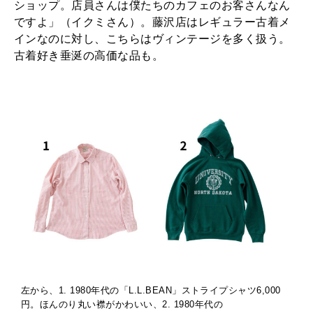
ショップ。店員さんは僕たちのカフェのお客さんなん
ですよ」（イクミさん）。藤沢店はレギュラー古着メ
インなのに対し、こちらはヴィンテージを多く扱う。
古着好き垂涎の高価な品も。
左から、1. 1980年代の「L.L.BEAN」ストライプシャツ6,000
円。ほんのり丸い襟がかわいい、2. 1980年代の