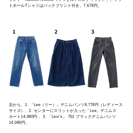
トボールTシャツはバックプリント付き。7,678円。
左から、1. 「Lee（リー）」デニムパンツ8,778円（レディース
サイズ）、2. センターにスリットが入った「Lee」デニムス
カート14,080円 、3. 「Levi’s」 701 ブラックデニムパンツ
14,080円。