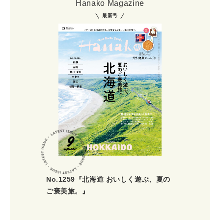
Hanako Magazine
最新号
No.1259『北海道 おいしく遊ぶ、夏の
ご褒美旅。』