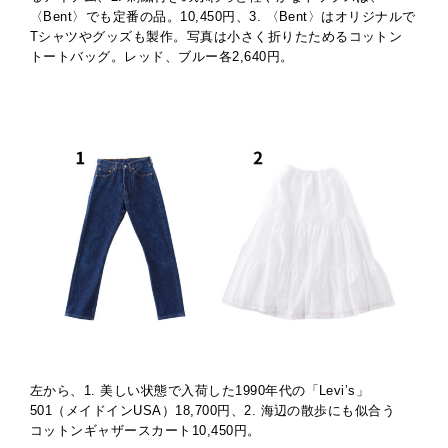
〈Bent〉でも定番の品。10,450円、3. 〈Bent〉はオリジナルで
Tシャツやグッズも製作。写真は小さく折りたためるコットン
トートバッグ。レッド、ブルー各2,640円。
左から、1. 美しい状態で入荷した1990年代の「Levi’s」
501（メイドインUSA）18,700円、2. 海辺の散歩にも似合う
コットンギャザースカート10,450円。