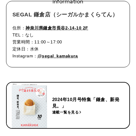
information
SEGAL 鎌倉店（シーガルかまくらてん）
住所：
神奈川県鎌倉市長谷2-14-10 2F
TEL：なし
営業時間：11:00～17:00
定休日：水休
Instagram：
@segal_kamakura
2024年10月号特集「鎌倉、新発
見。」
連載一覧を見る