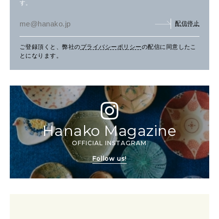
す。
配信停止
ご登録頂くと、弊社の
プライバシーポリシー
の配信に同意したこ
とになります。
Hanako Magazine
OFFICIAL INSTAGRAM
Follow us!