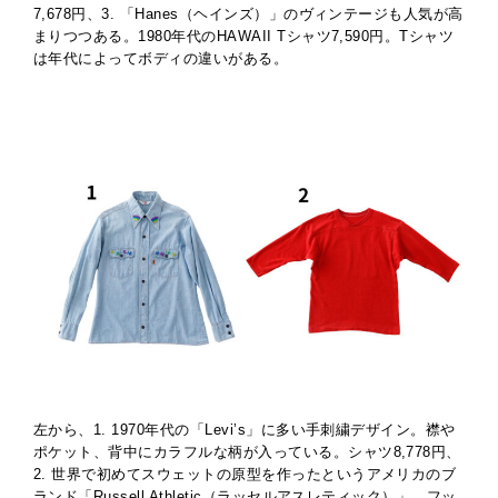
7,678円、3. 「Hanes（ヘインズ）」のヴィンテージも人気が高
まりつつある。1980年代のHAWAII Tシャツ7,590円。Tシャツ
は年代によってボディの違いがある。
左から、1. 1970年代の「Levi’s」に多い手刺繍デザイン。襟や
ポケット、背中にカラフルな柄が入っている。シャツ8,778円、
2. 世界で初めてスウェットの原型を作ったというアメリカのブ
ランド「Russell Athletic（ラッセルアスレティック）」。フッ