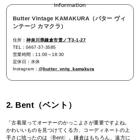
information
Butter Vintage KAMAKURA（バター ヴィ
ンテージ カマクラ）
住所：
神奈川県鎌倉市雪ノ下3-1-27
TEL：0467-37-3585
営業時間：11:00～18:30
定休日：水休
Instagram：
@butter_vntg_kamakura
2. Bent（ベント）
「古着屋ってオーナーのかっこよさが重要ですよね。
かわいいものを見つけてくる力、コーディネートの上
手さに唸ったのは〈Bent〉。鎌倉はもちろん、遠方に