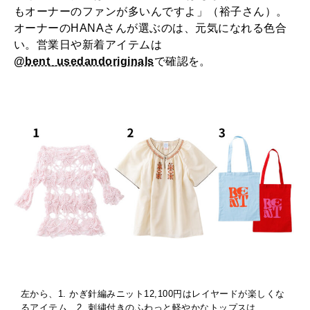
もオーナーのファンが多いんですよ」（裕子さん）。
オーナーのHANAさんが選ぶのは、元気になれる色合
い。営業日や新着アイテムは
@bent_usedandoriginals
で確認を。
左から、1. かぎ針編みニット12,100円はレイヤードが楽しくな
るアイテム、2. 刺繍付きのふわっと軽やかなトップスは、