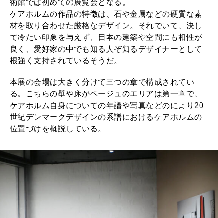
術館では初めての展覧会となる。
ケアホルムの作品の特徴は、石や金属などの硬質な素
材を取り合わせた厳格なデザイン。それでいて、決し
て冷たい印象を与えず、日本の建築や空間にも相性が
良く、愛好家の中でも知る人ぞ知るデザイナーとして
根強く支持されているそうだ。
本展の会場は大きく分けて三つの章で構成されてい
る。こちらの壁や床がベージュのエリアは第一章で、
ケアホルム自身についての年譜や写真などのにより20
世紀デンマークデザインの系譜におけるケアホルムの
位置づけを概説している。