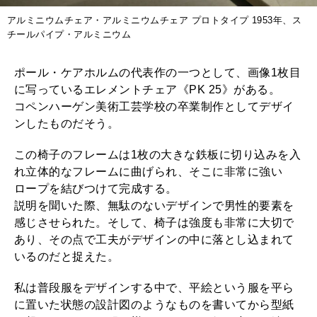
アルミニウムチェア・アルミニウムチェア プロトタイプ 1953年、ス
チールパイプ・アルミニウム
ポール・ケアホルムの代表作の一つとして、画像1枚目
に写っているエレメントチェア《PK 25》がある。
コペンハーゲン美術工芸学校の卒業制作としてデザイ
ンしたものだそう。
この椅子のフレームは1枚の大きな鉄板に切り込みを入
れ立体的なフレームに曲げられ、そこに非常に強い
ロープを結びつけて完成する。
説明を聞いた際、無駄のないデザインで男性的要素を
感じさせられた。そして、椅子は強度も非常に大切で
あり、その点で工夫がデザインの中に落とし込まれて
いるのだと捉えた。
私は普段服をデザインする中で、平絵という服を平ら
に置いた状態の設計図のようなものを書いてから型紙