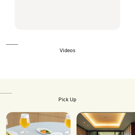
辺、みなとみらい、横浜
辺、みなとみらい、横浜
旅。』
中華街、和食、洋食ほか
中華街、和食、洋食ほか
FOOD
FOOD
Videos
Pick Up