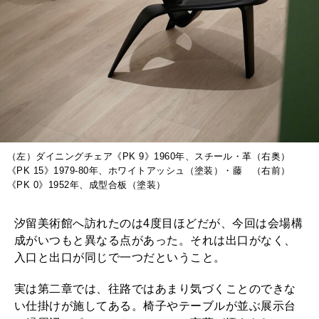
（左）ダイニングチェア《PK 9》1960年、スチール・革（右奥）
《PK 15》1979-80年、ホワイトアッシュ（塗装）・藤 （右前）
《PK 0》1952年、成型合板（塗装）
汐留美術館へ訪れたのは4度目ほどだが、今回は会場構
成がいつもと異なる点があった。それは出口がなく、
入口と出口が同じで一つだということ。
実は第二章では、往路ではあまり気づくことのできな
い仕掛けが施してある。椅子やテーブルが並ぶ展示台