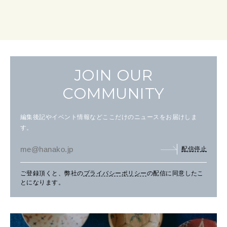
JOIN OUR
COMMUNITY
編集後記やイベント情報などここだけのニュースをお届けしま
す。
配信停止
ご登録頂くと、弊社の
プライバシーポリシー
の配信に同意したこ
とになります。