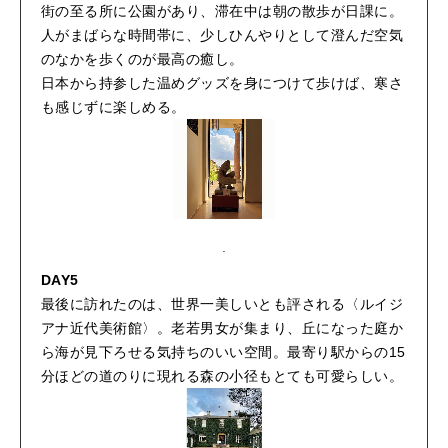
街の至る所に公園があり、滞在中は朝の散歩が日課に。
人がまばらな時間帯に、少しひんやりとして澄んだ空気
のなかを歩くのが最高の癒し。
日本から持参した温めグッズを身につけて歩けば、寒さ
も感じずに楽しめる。
DAY5
最後に訪れたのは、世界一美しいとも評される〈ルイジ
アナ近代美術館〉。老若男女が集まり、丘になった庭か
ら海が見下ろせる気持ちのいい空間。最寄り駅からの15
分ほどの道のりに現れる森の小径もとても可愛らしい。