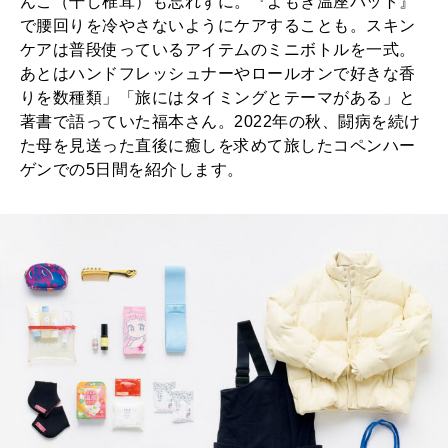
んこ（干し椎茸）も忘れずに。『よもぎ温座パット』
で腰回りを冷やさないようにケアすることも。スキン
ケアは普段使っているアイテムのミニボトルを一式。
あとはハンドフレッシュナーやロールオンで好きな香
りを数種類」「旅にはタイミングとテーマがある」と
著書で語っていた福本さん。2022年の秋、闘病を続け
た母を見送った直後に癒しを求めて旅したコペンハー
ゲンでの5日間を紹介します。