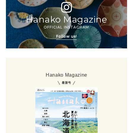
Hanako Magazine
OFFICIAL INSTAGRAM
Follow us!
Hanako Magazine
最新号