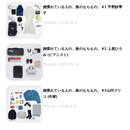
旅慣れている人の、旅のもちもの。＃1 平野紗季
子
TRAVEL
2023.09.11
旅慣れている人の、旅のもちもの。＃2 上原ひろ
み (ピアニスト)
TRAVEL
2023.09.29
旅慣れている人の、旅のもちもの。＃4山内マリ
コ (作家)
TRAVEL
2023.12.13