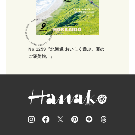
No.1259『北海道 おいしく遊ぶ、夏の
ご褒美旅。』