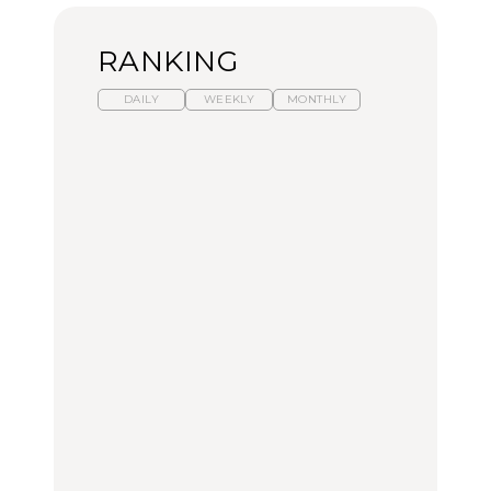
RANKING
DAILY
WEEKLY
MONTHLY
【福島】わざわざ食べに
暑いから食べたくなる。
「来たぞ、トイトレ」|
行きたいご当地グルメ23
わざわざ行きたいラーメ
弘中綾香の「純度
選｜ラーメン、餃子、そ
ン13選｜プロが選ぶベス
100%」～第141回～
ばほか
ト3、大井町の人気店、
ご当地ラーメン
FOOD
LEARN
FOOD
【東京近郊】日帰りひと
【東京近郊】日帰りひと
【あんこ】一度は食べた
り旅スポット5選｜館
り旅スポット5選｜館
い名店13選｜どら焼き・
山、前橋、日光など
山、前橋、日光など
おはぎほか
TRAVEL
TRAVEL
FOOD
【福島】わざわざ食べに
「来たぞ、トイトレ」|
「来たぞ、トイトレ」|
行きたいご当地グルメ23
弘中綾香の「純度
弘中綾香の「純度
選｜ラーメン、餃子、そ
100%」～第141回～
100%」～第141回～
ばほか