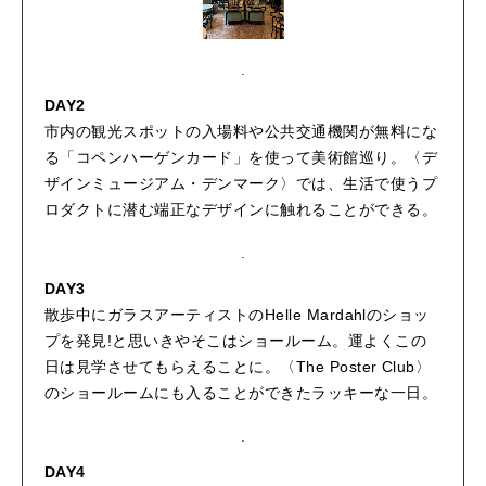
DAY2
市内の観光スポットの入場料や公共交通機関が無料にな
る「コペンハーゲンカード」を使って美術館巡り。〈デ
ザインミュージアム・デンマーク〉では、生活で使うプ
ロダクトに潜む端正なデザインに触れることができる。
DAY3
散歩中にガラスアーティストのHelle Mardahlのショッ
プを発見!と思いきやそこはショールーム。運よくこの
日は見学させてもらえることに。〈The Poster Club〉
のショールームにも入ることができたラッキーな一日。
DAY4