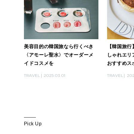
美容目的の韓国旅なら行くべき
【韓国旅行
〈アモーレ聖水〉でオーダーメ
しゃれエリア
イドコスメを
おすすめス
TRAVEL
2025.03.01
TRAVEL
202
Pick Up