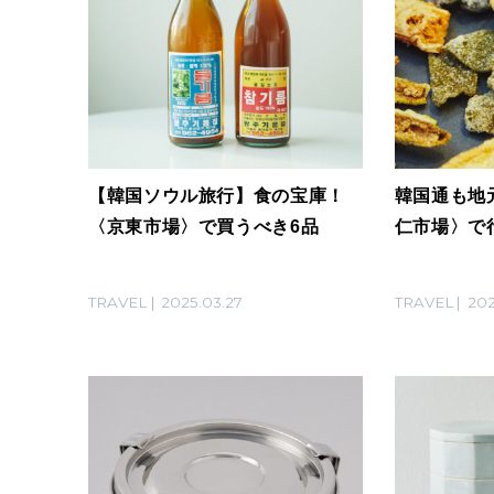
【韓国ソウル旅行】食の宝庫！
韓国通も地
〈京東市場〉で買うべき6品
仁市場〉で
TRAVEL
2025.03.27
TRAVEL
202