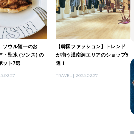
】ソウル随一のお
【韓国ファッション】トレンド
・聖水 (ソンス) の
が揃う漢南洞エリアのショップ5
ポット7選
選！
5.02.27
TRAVEL
2025.02.27