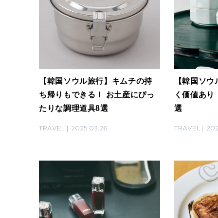
【韓国ソウル旅行】キムチの持
【韓国ソウ
ち帰りもできる！ お土産にぴっ
く価値あり
たりな調理道具8選
選
TRAVEL
2025.03.26
TRAVEL
202