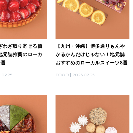
ざわざ取り寄せる価
【九州・沖縄】博多通りもんや
地元誌推薦のローカ
かるかんだけじゃない！地元誌
9選
おすすめのローカルスイーツ8選
.02.25
FOOD
2025.02.25