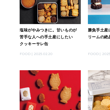
塩味がやみつきに。甘いものが
勝負手土産
苦手な人への手土産にしたい
リームの絶
クッキーサレ缶
FOOD
2025.02.20
FOOD
2025