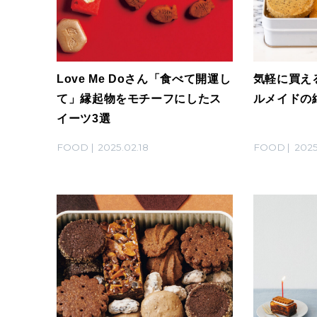
Love Me Doさん「食べて開運し
気軽に買え
て」縁起物をモチーフにしたス
ルメイドの
イーツ3選
FOOD
2025.02.18
FOOD
2025