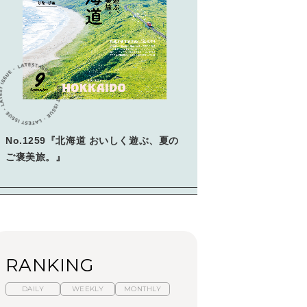
No.1259『北海道 おいしく遊ぶ、夏の
ご褒美旅。』
RANKING
DAILY
WEEKLY
MONTHLY