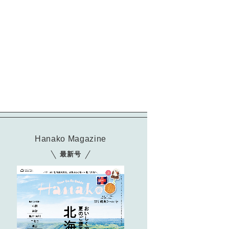
Hanako Magazine
最新号