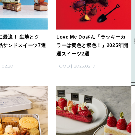
に最適！ 生地とク
Love Me Doさん「ラッキーカ
品サンドスイーツ7選
ラーは黄色と紫色！」2025年開
運スイーツ2選
.02.20
FOOD
2025.02.19