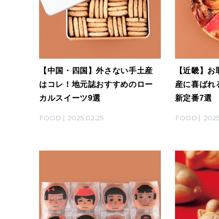
【中国・四国】外さない手土産
【近畿】お
はコレ！地元誌おすすめのロー
産に喜ばれ
カルスイーツ9選
新定番7選
FOOD
2025.02.25
FOOD
2025