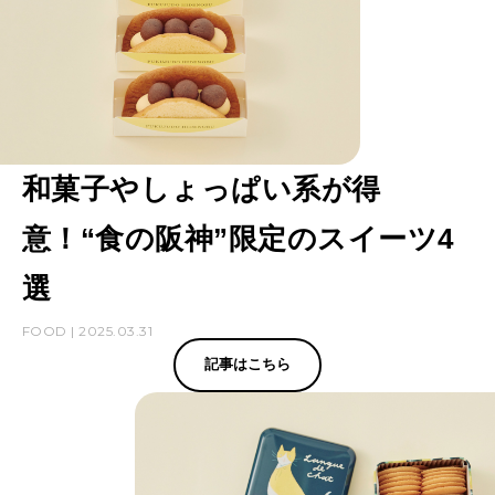
和菓子やしょっぱい系が得
意！“食の阪神”限定のスイーツ4
選
FOOD | 2025.03.31
記事はこちら