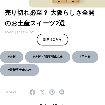
売り切れ必至？ 大阪らしさ全開
のお土産スイーツ2選
FOOD | 2025.04.07
記事はこちら
#大阪
#大阪・関西万博2025
#手土産
#最新手土産2025
SHARE