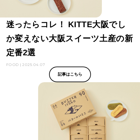
迷ったらコレ！ KITTE大阪でし
か変えない大阪スイーツ土産の新
定番2選
FOOD | 2025.04.07
記事はこちら