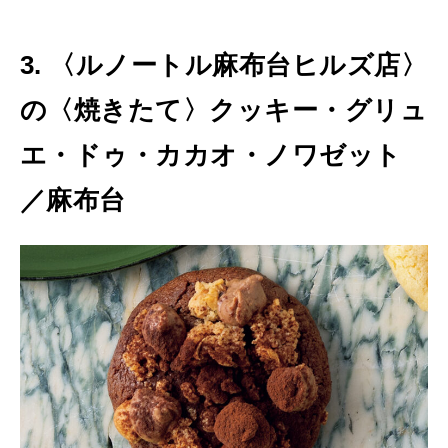
3. 〈ルノートル麻布台ヒルズ店〉
の〈焼きたて〉クッキー・グリュ
エ・ドゥ・カカオ・ノワゼット
／麻布台