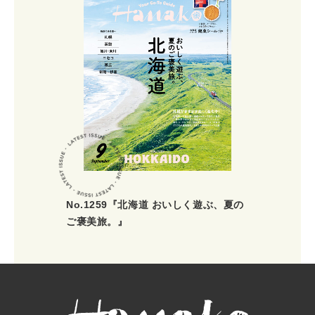
No.1259『北海道 おいしく遊ぶ、夏の
ご褒美旅。』