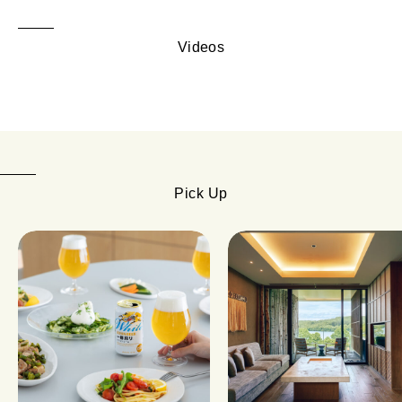
Videos
Pick Up