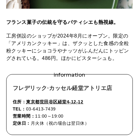
フランス菓子の伝統を守るパティシエも熱視線。
工房併設のショップが2024年8月にオープン。限定の
「アメリカンクッキー」は、ザクッとした食感の全粒
粉クッキーにショコラやナッツがふんだんにトッピン
グされている。486円。ほかにピスターシュも。
information
フレデリック·カッセル経堂アトリエ店
住所：
東京都世田谷区経堂4-12-12
TEL：
03-6413-7439
営業時間：
11:00～19:00
定休日：
月火休（祝の場合は翌日休）