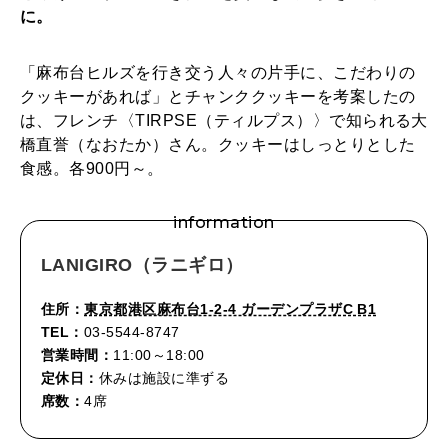
に。
「麻布台ヒルズを行き交う人々の片手に、こだわりの
クッキーがあれば」とチャンククッキーを考案したの
は、フレンチ〈TIRPSE（ティルプス）〉で知られる大
橋直誉（なおたか）さん。クッキーはしっとりとした
食感。各900円～。
information
LANIGIRO（ラニギロ）
住所：
東京都港区麻布台1-2-4 ガーデンプラザC B1
TEL：
03-5544-8747
営業時間：
11:00～18:00
定休日：
休みは施設に準ずる
席数：
4席