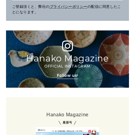
ご登録頂くと、弊社の
プライバシーポリシー
の配信に同意したこ
とになります。
Hanako Magazine
OFFICIAL INSTAGRAM
Follow us!
Hanako Magazine
最新号