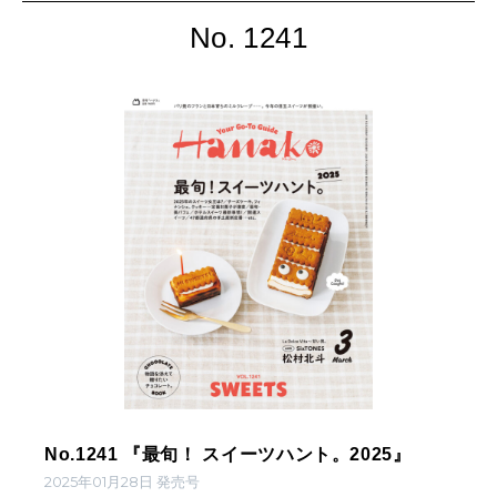
No. 1241
No.1241 『最旬！ スイーツハント。2025』
2025年01月28日 発売号