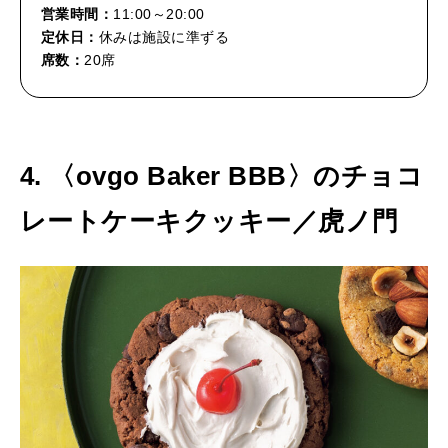
営業時間：
11:00～20:00
定休日：
休みは施設に準ずる
席数：
20席
4. 〈ovgo Baker BBB〉のチョコ
レートケーキクッキー／虎ノ門