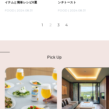
イテムと簡単レシピ4選
ンチトースト
FOOD
2024.08.31
FOOD
2024.08.31
1
2
3
4
Pick Up