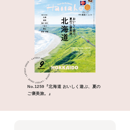
No.1259『北海道 おいしく遊ぶ、夏の
ご褒美旅。』