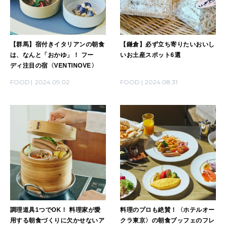
【群馬】宿付きイタリアンの朝食
【鎌倉】必ず立ち寄りたいおいし
は、なんと「おかゆ」！ フー
いお土産スポット6選
ディ注目の宿〈VENTINOVE〉
FOOD
2024.09.02
FOOD
2024.08.31
調理道具1つでOK！ 料理家が愛
料理のプロも絶賛！〈ホテルオー
用する朝食づくりに欠かせないア
クラ東京〉の朝食ブッフェのフレ