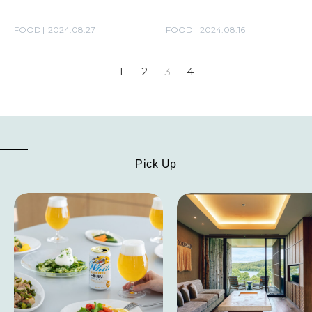
FOOD
2024.08.27
FOOD
2024.08.16
1
2
3
4
Pick Up