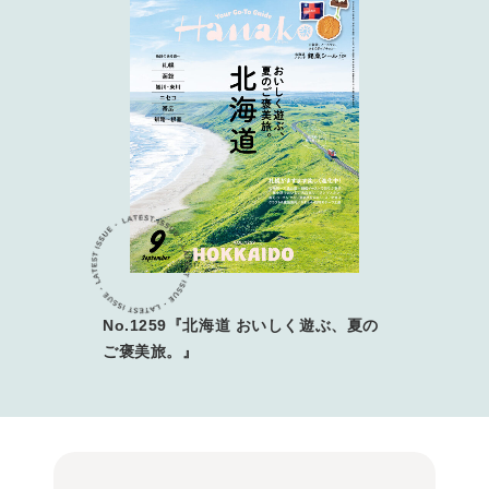
No.1259『北海道 おいしく遊ぶ、夏の
ご褒美旅。』