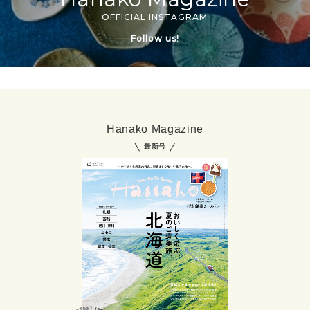
OFFICIAL INSTAGRAM
Follow us!
Hanako Magazine
最新号