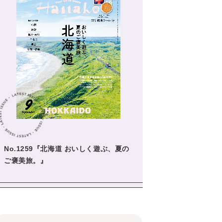
No.1259『北海道 おいしく遊ぶ、夏の
ご褒美旅。』