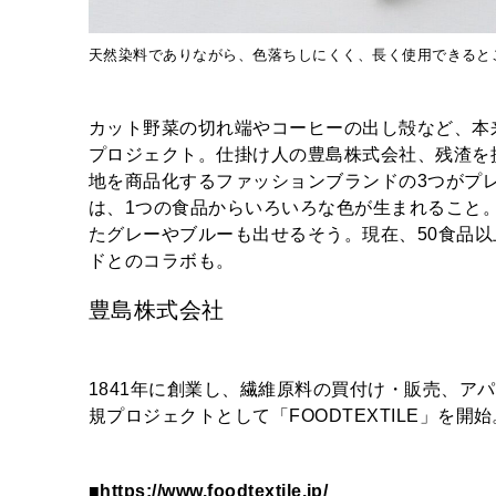
天然染料でありながら、色落ちしにくく、長く使用できると
カット野菜の切れ端やコーヒーの出し殻など、本
プロジェクト。仕掛け人の豊島株式会社、残渣を
地を商品化するファッションブランドの3つがプ
は、1つの食品からいろいろな色が生まれること
たグレーやブルーも出せるそう。現在、50食品以上
ドとのコラボも。
豊島株式会社
1841年に創業し、繊維原料の買付け・販売、アパ
規プロジェクトとして「FOODTEXTILE」を開始
■
https://www.foodtextile.jp/