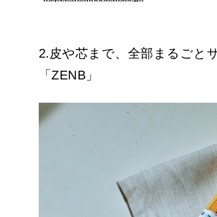
2.皮や芯まで、全部まるごと
「ZENB」