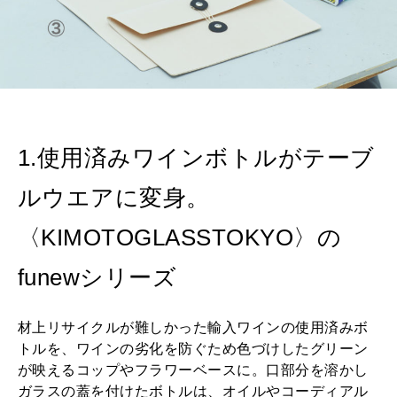
2026年1月号「猫がいれば、幸せ」
2025年12月号「お酒の新常識。」
1.使用済みワインボトルがテーブ
ルウエアに変身。
〈KIMOTOGLASSTOKYO〉の
funewシリーズ
材上リサイクルが難しかった輸入ワインの使用済みボ
トルを、ワインの劣化を防ぐため色づけしたグリーン
が映えるコップやフラワーベースに。口部分を溶かし
ガラスの蓋を付けたボトルは、オイルやコーディアル