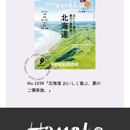
No.1259『北海道 おいしく遊ぶ、夏の
ご褒美旅。』