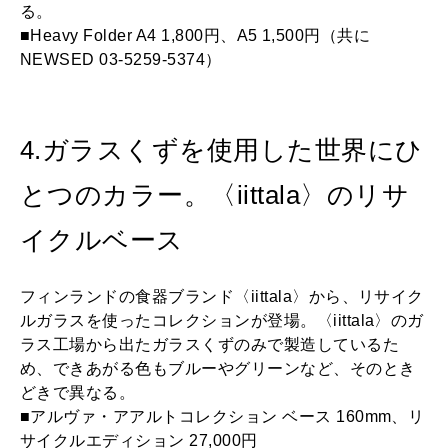
る。
■Heavy Folder A4 1,800円、A5 1,500円（共に
NEWSED 03-5259-5374）
4.ガラスくずを使用した世界にひ
とつのカラー。〈iittala〉のリサ
イクルベース
フィンランドの食器ブランド〈iittala〉から、リサイク
ルガラスを使ったコレクションが登場。〈iittala〉のガ
ラス工場から出たガラスくずのみで製造しているた
め、できあがる色もブルーやグリーンなど、そのとき
どきで異なる。
■アルヴァ・アアルトコレクション ベース 160mm、リ
サイクルエディション 27,000円