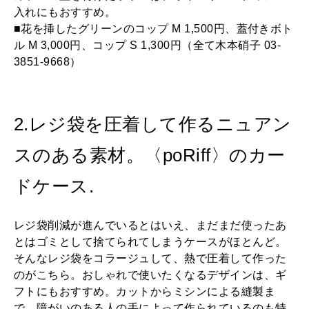
入れにもおすすめ。
■花を挿したグリーンのコップ M 1,500円、蓋付きボト
ル M 3,000円、コップ S 1,300円（全て木本硝子 03-
3851-9668）
2.レジ袋を圧着して作るニュアン
スのある素材。〈poRiff〉のカー
ドケース.
レジ袋削減が進んでいるとはいえ、まだまだ使ったあ
とはゴミとして捨てられてしまうケースがほとんど。
そんなレジ袋をコラージュして、熱で圧着して作った
のがこちら。おしゃれで使いたくなるデザインは、ギ
フトにもおすすめ。カットからミシンによる縫製ま
で、障がいのある人の手によって作られているのも特