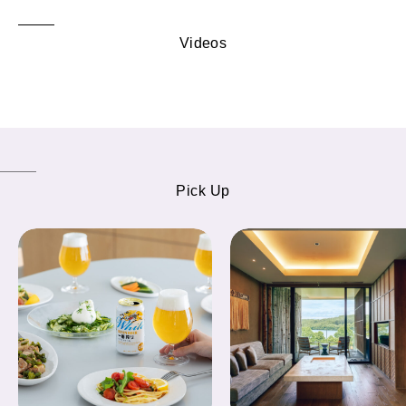
Videos
Pick Up