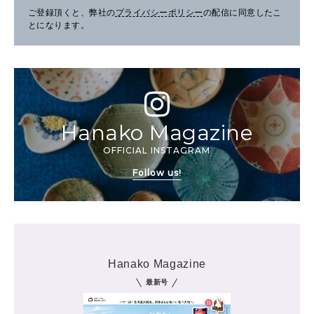
ご登録頂くと、弊社の
プライバシーポリシー
の配信に同意したこ
とになります。
Hanako Magazine
OFFICIAL INSTAGRAM
Follow us!
Hanako Magazine
最新号