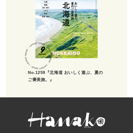
No.1259『北海道 おいしく遊ぶ、夏の
ご褒美旅。』