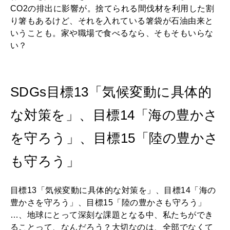
CO2の排出に影響が。捨てられる間伐材を利用した割
り箸もあるけど、それを入れている箸袋が石油由来と
いうことも。家や職場で食べるなら、そもそもいらな
い？
SDGs目標13「気候変動に具体的
な対策を」、目標14「海の豊かさ
を守ろう」、目標15「陸の豊かさ
も守ろう」
目標13「気候変動に具体的な対策を」、目標14「海の
豊かさを守ろう」、目標15「陸の豊かさも守ろう」
…、地球にとって深刻な課題となる中、私たちができ
ることって、なんだろう？大切なのは、全部でなくて