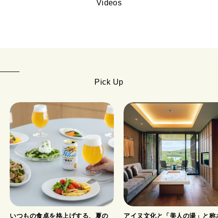
Videos
Pick Up
いつもの食卓を格上げする、夏の
アイヌ文化と「美人の湯」と称