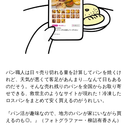
パン職人は日々売り切れる量を計算してパンを焼くけ
れど、天気が悪くて客足があんまり…なんて日もある
のだそう。そんな売れ残りのパンを全国からお取り寄
せできる、救世主のようなサイトが現れた！冷凍した
ロスパンをまとめて安く買えるのがうれしい。
『パン活が趣味なので、地方のパンが家にいながら買
えるのも◎。』（フォトグラファー・柳詰有香さん）