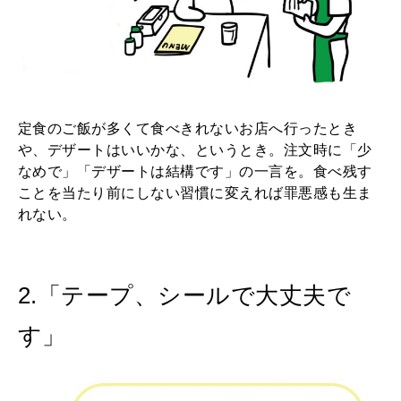
定食のご飯が多くて食べきれないお店へ行ったとき
や、デザートはいいかな、というとき。注文時に「少
なめで」「デザートは結構です」の一言を。食べ残す
ことを当たり前にしない習慣に変えれば罪悪感も生ま
れない。
2.「テープ、シールで大丈夫で
す」