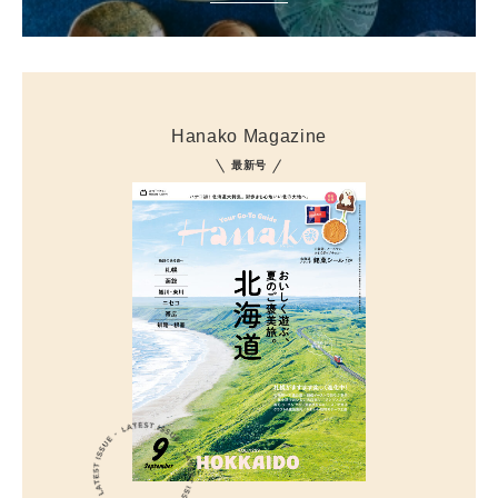
Hanako Magazine
最新号