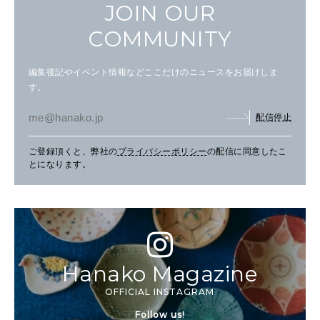
JOIN OUR
COMMUNITY
編集後記やイベント情報などここだけのニュースをお届けしま
す。
配信停止
ご登録頂くと、弊社の
プライバシーポリシー
の配信に同意したこ
とになります。
Hanako Magazine
OFFICIAL INSTAGRAM
Follow us!