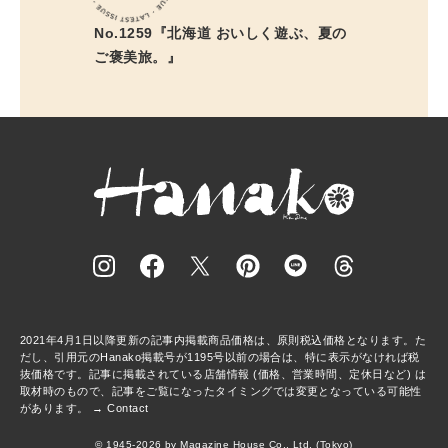
No.1259『北海道 おいしく遊ぶ、夏の
ご褒美旅。』
2021年4月1日以降更新の記事内掲載商品価格は、原則税込価格となります。た
だし、引用元のHanako掲載号が1195号以前の場合は、特に表示がなければ税
抜価格です。記事に掲載されている店舗情報 (価格、営業時間、定休日など) は
取材時のもので、記事をご覧になったタイミングでは変更となっている可能性
があります。 →
Contact
© 1945-2026 by Magazine House Co., Ltd. (Tokyo)