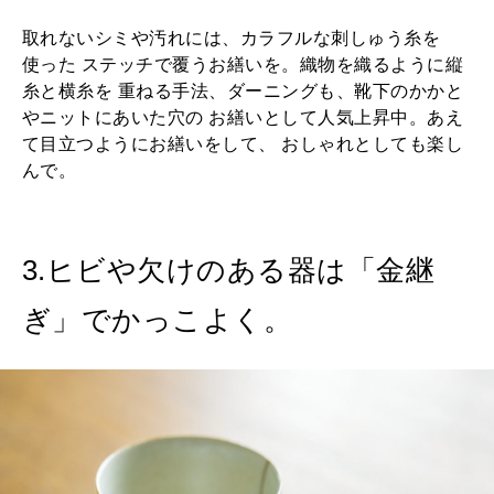
取れないシミや汚れには、カラフルな刺しゅう糸を
使った ステッチで覆うお繕いを。織物を織るように縦
糸と横糸を 重ねる手法、ダーニングも、靴下のかかと
やニットにあいた穴の お繕いとして人気上昇中。あえ
て目立つようにお繕いをして、 おしゃれとしても楽し
んで。
3.ヒビや欠けのある器は「金継
ぎ」でかっこよく。