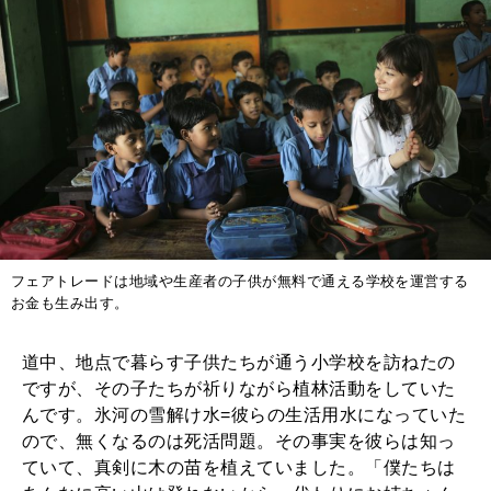
フェアトレードは地域や生産者の子供が無料で通える学校を運営する
お金も生み出す。
道中、地点で暮らす子供たちが通う小学校を訪ねたの
ですが、その子たちが祈りながら植林活動をしていた
んです。氷河の雪解け水=彼らの生活用水になっていた
ので、無くなるのは死活問題。その事実を彼らは知っ
ていて、真剣に木の苗を植えていました。「僕たちは