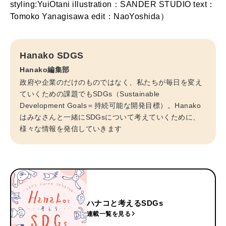
styling:YuiOtani illustration：SANDER STUDIO text：
Tomoko Yanagisawa edit：NaoYoshida）
Hanako SDGS
Hanako編集部
政府や企業のだけのものではなく、私たちが毎日を変え
ていくための課題でもSDGs（Sustainable
Development Goals＝持続可能な開発目標）。Hanako
はみなさんと一緒にSDGsについて考えていくために、
様々な情報を発信していきます
ハナコと考えるSDGs
連載一覧を見る