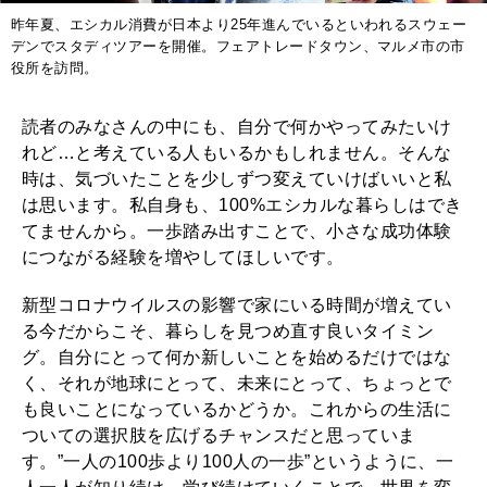
昨年夏、エシカル消費が日本より25年進んでいるといわれるスウェー
デンでスタディツアーを開催。フェアトレードタウン、マルメ市の市
役所を訪問。
読者のみなさんの中にも、自分で何かやってみたいけ
れど…と考えている人もいるかもしれません。そんな
時は、気づいたことを少しずつ変えていけばいいと私
は思います。私自身も、100%エシカルな暮らしはでき
てませんから。一歩踏み出すことで、小さな成功体験
につながる経験を増やしてほしいです。
新型コロナウイルスの影響で家にいる時間が増えてい
る今だからこそ、暮らしを見つめ直す良いタイミン
グ。自分にとって何か新しいことを始めるだけではな
く、それが地球にとって、未来にとって、ちょっとで
も良いことになっているかどうか。これからの生活に
ついての選択肢を広げるチャンスだと思っていま
す。”一人の100歩より100人の一歩”というように、一