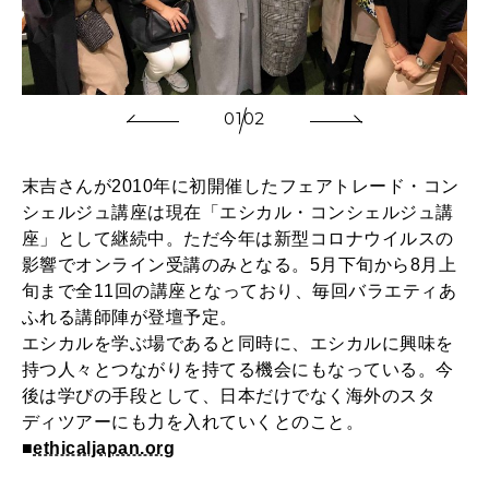
01
02
末吉さんが2010年に初開催したフェアトレード・コン
シェルジュ講座は現在「エシカル・コンシェルジュ講
座」として継続中。ただ今年は新型コロナウイルスの
影響でオンライン受講のみとなる。5月下旬から8月上
旬まで全11回の講座となっており、毎回バラエティあ
ふれる講師陣が登壇予定。
エシカルを学ぶ場であると同時に、エシカルに興味を
持つ人々とつながりを持てる機会にもなっている。今
後は学びの手段として、日本だけでなく海外のスタ
ディツアーにも力を入れていくとのこと。
■
ethicaljapan.org