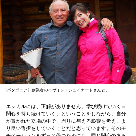
〈パタゴニア〉創業者のイヴォン・シュイナードさんと。
エシカルには、正解がありません。学び続けていく＝
関心を持ち続けていく、ということをしながら、自分
が置かれた立場の中で、周りに与える影響を考え、よ
り良い選択をしていくことだと思っています。そのモ
チベーションをずっと保つためにも、同じ関心のある