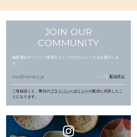
JOIN OUR
COMMUNITY
編集後記やイベント情報などここだけのニュースをお届けしま
す。
配信停止
ご登録頂くと、弊社の
プライバシーポリシー
の配信に同意したこ
とになります。