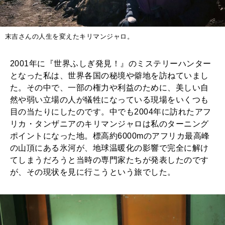
末吉さんの人生を変えたキリマンジャロ。
2001年に『世界ふしぎ発見！』のミステリーハンター
となった私は、世界各国の秘境や僻地を訪ねていまし
た。その中で、一部の権力や利益のために、美しい自
然や弱い立場の人が犠牲になっている現場をいくつも
目の当たりにしたのです。中でも2004年に訪れたアフ
リカ・タンザニアのキリマンジャロは私のターニング
ポイントになった地。標高約6000mのアフリカ最高峰
の山頂にある氷河が、地球温暖化の影響で完全に解け
てしまうだろうと当時の専門家たちが発表したのです
が、その現状を見に行こうという旅でした。