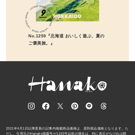
No.1259『北海道 おいしく遊ぶ、夏の
ご褒美旅。』
2021年4月1日以降更新の記事内掲載商品価格は、原則税込価格となります。た
だし、引用元のHanako掲載号が1195号以前の場合は、特に表示がなければ税