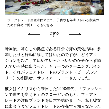
フェアトレード生産者団体にて。子供やお年寄りがいる家族の
ために自宅で働くこともできる。
01
02
帰国後、暮らしの拠点である鎌倉で海の美化活動に参
加したりと行動に移してはいたのですが、どうアク
ションを起こして広めていったらいいのか分からず悩
んでいる時に出会った、もう一つのターニングポイン
ト。それがフェアトレードのブランド〈ピープルツ
リー〉の創業者、サフィア・ミニーさんでした。
彼女はイギリスから来日した1990年代、「ファッショ
ンで世界を変える」のスローガンのもと、フェアト
レードの洋服ブランドを日本で始めました。私も彼女
に出会うまでフェアトレードの存在すら知らなかった