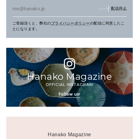
配信停止
ご登録頂くと、弊社の
プライバシーポリシー
の配信に同意したこ
とになります。
Hanako Magazine
OFFICIAL INSTAGRAM
Follow us!
Hanako Magazine