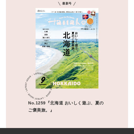
最新号
No.1259『北海道 おいしく遊ぶ、夏の
ご褒美旅。』