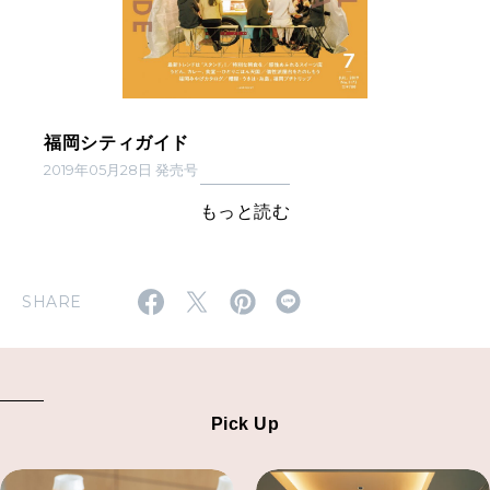
福岡シティガイド
2019年05月28日 発売号
もっと読む
SHARE
Pick Up