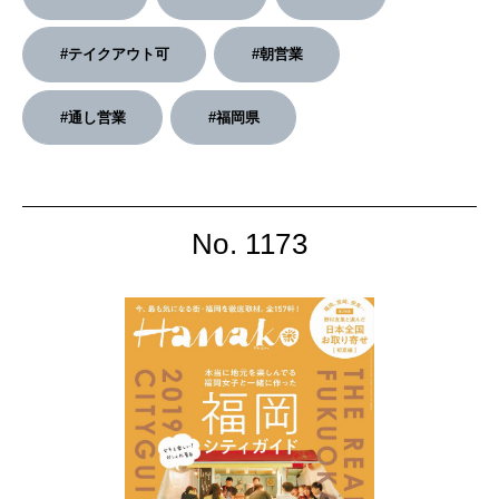
2026年4月号「未来をつくる、学びの教科書。」
#テイクアウト可
#朝営業
2026年3月号「スイーツ予想図 2026」
#通し営業
#福岡県
2026年2月号「良運を掴む 新・開運術。」
2026年1月号「猫がいれば、幸せ」
No. 1173
2025年12月号「お酒の新常識。」