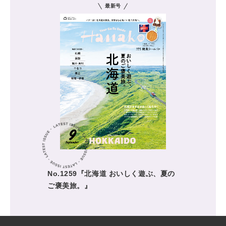
最新号
No.1259『北海道 おいしく遊ぶ、夏の
ご褒美旅。』