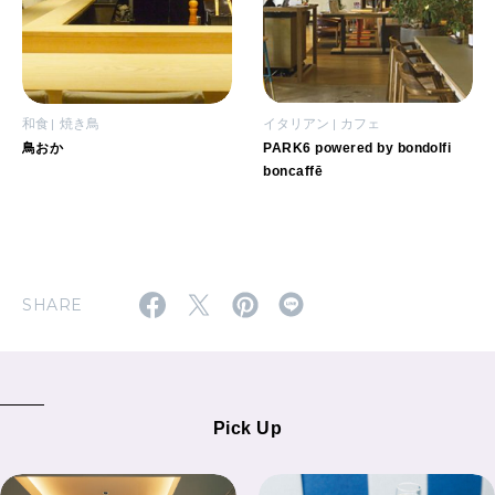
和食
焼き鳥
イタリアン
カフェ
鳥おか
PARK6 powered by bondolfi
boncaffē
SHARE
Pick Up