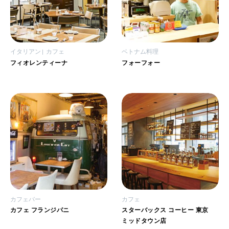
イタリアン
カフェ
ベトナム料理
フィオレンティーナ
フォーフォー
カフェバー
カフェ
カフェ フランジパニ
スターバックス コーヒー 東京
ミッドタウン店