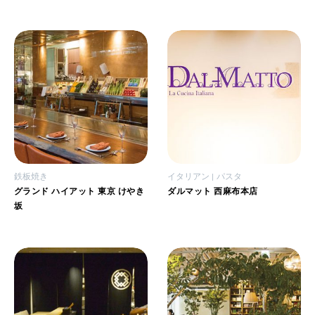
鉄板焼き
イタリアン
パスタ
グランド ハイアット 東京 けやき
ダルマット 西麻布本店
坂