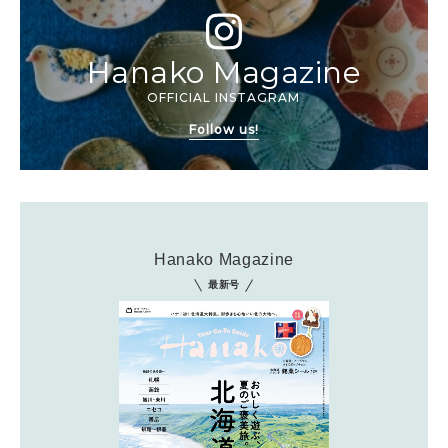
Hanako Magazine
OFFICIAL INSTAGRAM
Follow us!
Hanako Magazine
最新号