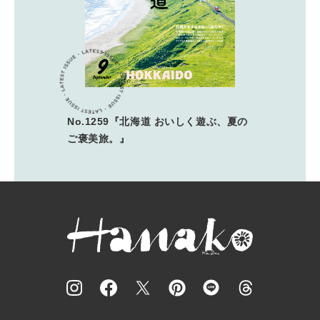
No.1259『北海道 おいしく遊ぶ、夏の
ご褒美旅。』