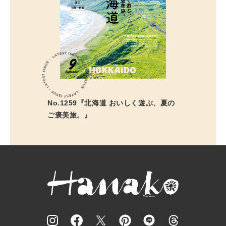
No.1259『北海道 おいしく遊ぶ、夏の
ご褒美旅。』