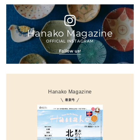
Hanako Magazine
OFFICIAL INSTAGRAM
Follow us!
Hanako Magazine
最新号