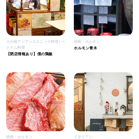
その他アジアンエスニック料理
ベ
焼肉・ホルモン
トナム料理
ホルモン青木
【閉店情報あり】僕の鶏飯
焼肉・ホルモン
イタリアン