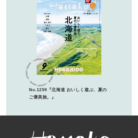
No.1259『北海道 おいしく遊ぶ、夏の
ご褒美旅。』