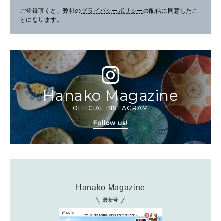
ご登録頂くと、弊社の
プライバシーポリシー
の配信に同意したこ
とになります。
Hanako Magazine
OFFICIAL INSTAGRAM
Follow us!
Hanako Magazine
最新号