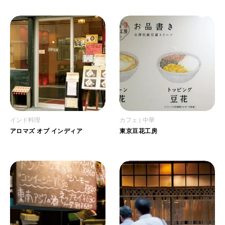
インド料理
カフェ
中華
アロマズ オブ インディア
東京豆花工房