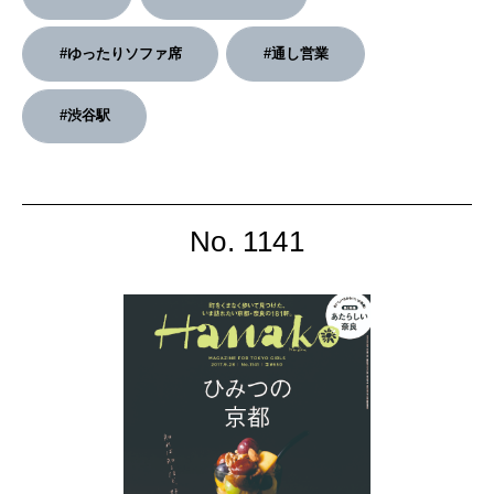
#ゆったりソファ席
#通し営業
#渋谷駅
No. 1141