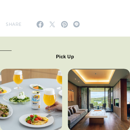
SHARE
Pick Up