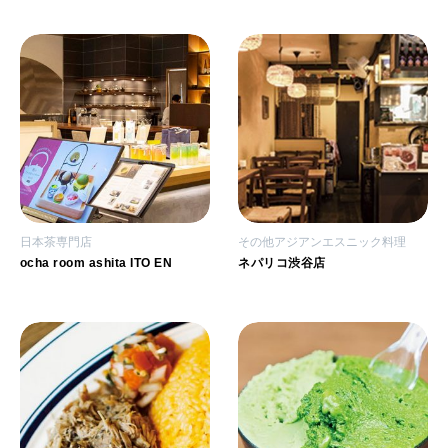
日本茶専門店
その他アジアンエスニック料理
ocha room ashita ITO EN
ネパリコ渋谷店