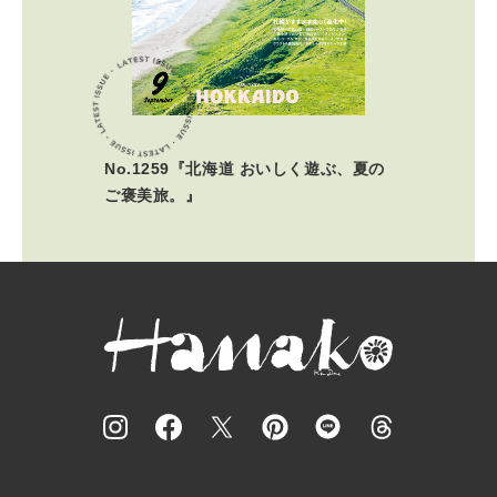
No.1259『北海道 おいしく遊ぶ、夏の
ご褒美旅。』