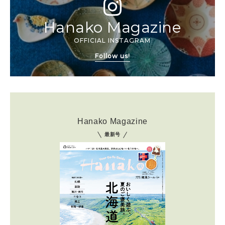
Hanako Magazine
OFFICIAL INSTAGRAM
Follow us!
Hanako Magazine
最新号