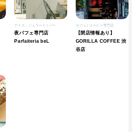
アイス・ジェラート
バー
カフェ
コーヒー専門店
夜パフェ専門店
【閉店情報あり】
Parfaiteria beL
GORILLA COFFEE 渋
谷店