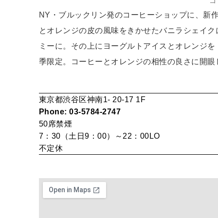
ゴ
NY・ブルックリン発のコーヒーショップに、新
とオレンジの皮の風味をきかせたバニラシェイク
ミーに。その上にヨーグルトアイスとオレンジをト
季限定。コーヒーとオレンジの相性の良さに開眼
東京都渋谷区神南1- 20-17 1F
Phone: 03-5784-2747
50席
禁煙
7：30（土日9：00）～22：00LO
不定休