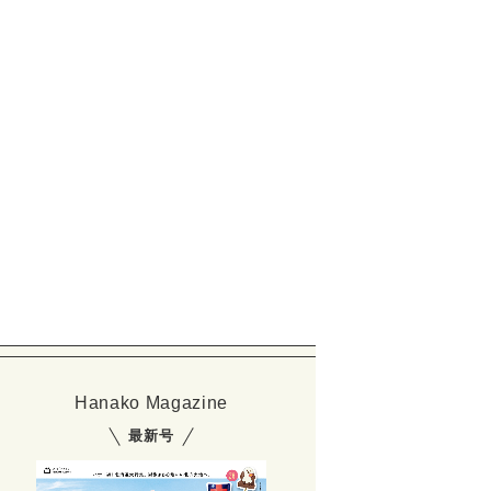
Hanako Magazine
最新号