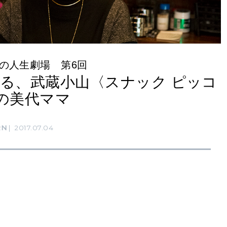
の人生劇場 第6回
る、武蔵小山〈スナック ピッコ
の美代ママ
RN
2017.07.04