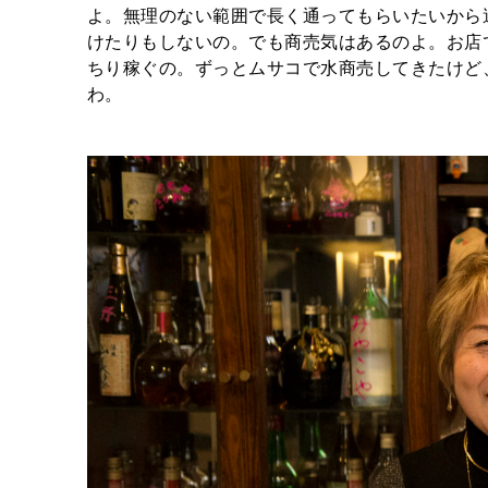
よ。無理のない範囲で長く通ってもらいたいから
けたりもしないの。でも商売気はあるのよ。お店
ちり稼ぐの。ずっとムサコで水商売してきたけど
わ。