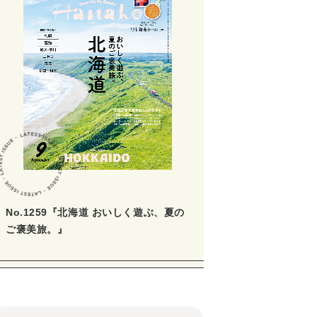
No.1259『北海道 おいしく遊ぶ、夏の
ご褒美旅。』