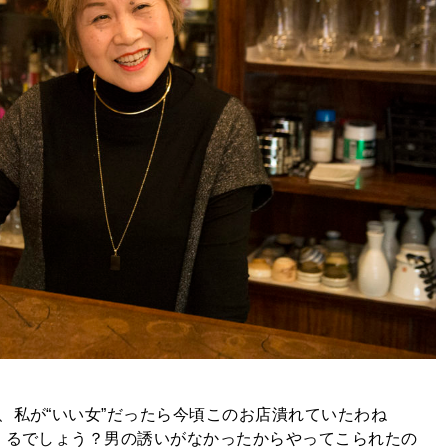
、私が“いい女”だったら今頃このお店潰れていたわね
てくるでしょう？男の誘いがなかったからやってこられたの