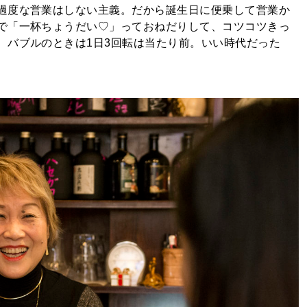
過度な営業はしない主義。だから誕生日に便乗して営業か
で「一杯ちょうだい♡」っておねだりして、コツコツきっ
、バブルのときは1日3回転は当たり前。いい時代だった