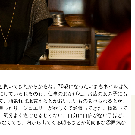
と貫いてきたからかもね。70歳になったいまもネイルは欠
にしていられるのも、仕事のおかげね。お店の女の子にも
て、頑張れば服買えるとかおいしいもの食べられるとか、
買ったり、ジュエリーが欲しくて頑張ってきた。物欲って
、気分よく過ごせるじゃない。自分に自信がない子ほど、
じゃなくても、内から出てくる明るさとか前向きな雰囲気が、