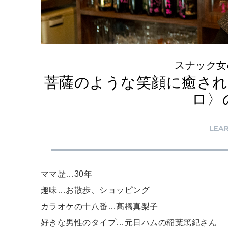
スナック女
菩薩のような笑顔に癒され
ロ〉
LEA
ママ歴…30年
趣味…お散歩、ショッピング
カラオケの十八番…髙橋真梨子
好きな男性のタイプ…元日ハムの稲葉篤紀さん