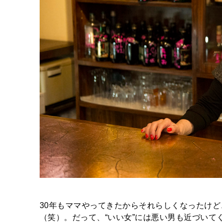
30年もママやってきたからそれらしくなったけど
（笑）。だって、“いい女”には悪い男も近づい