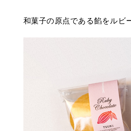
和菓子の原点である餡をルビ