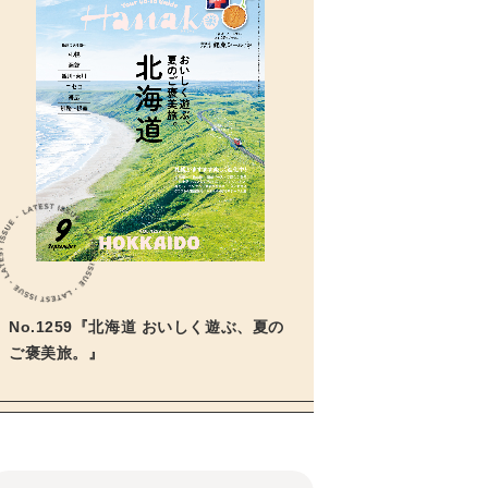
No.1259『北海道 おいしく遊ぶ、夏の
ご褒美旅。』