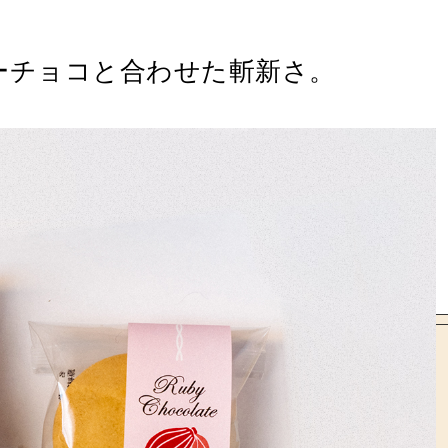
ーチョコと合わせた斬新さ。