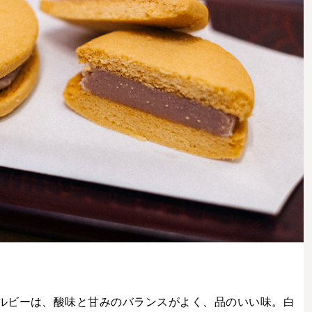
ルビーは、酸味と甘みのバランスがよく、品のいい味。白