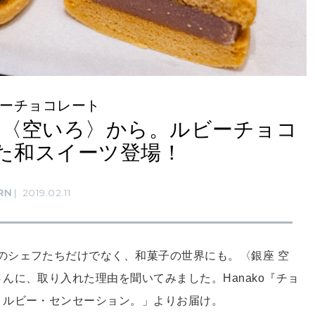
ビーチョコレート
店〈空いろ〉から。ルビーチョコ
た和スイーツ登場！
RN
2019.02.11
のシェフたちだけでなく、和菓子の世界にも。〈銀座 空
んに、取り入れた理由を聞いてみました。Hanako『チョ
！ルビー・センセーション。」よりお届け。