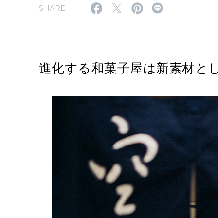
SHARE
進化する和菓子屋は新素材と