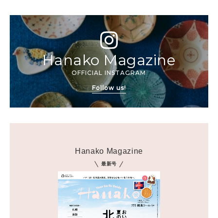
Hanako Magazine
OFFICIAL INSTAGRAM
Follow us!
Hanako Magazine
最新号