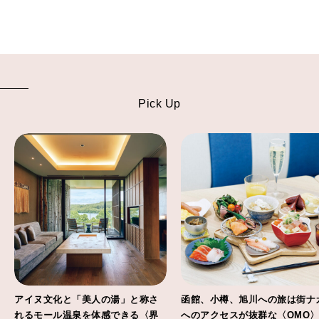
Pick Up
アイヌ文化と「美人の湯」と称さ
函館、小樽、旭川への旅は街ナ
れるモール温泉を体感できる〈界
へのアクセスが抜群な〈OMO