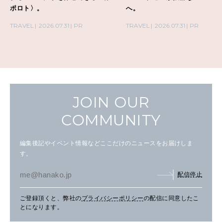
ポロト〉。
へ。
TRAVEL
2026.07.31
PR
TRAVEL
2026.07.31
PR
JOIN OUR
COMMUNITY
編集後記やイベント情報などここだけのニュースをお届けしま
す。
配信停止
ご登録頂くと、弊社の
プライバシーポリシー
の配信に同意したこ
とになります。