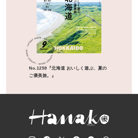
No.1259『北海道 おいしく遊ぶ、夏の
ご褒美旅。』