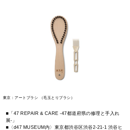
東京：アートブラシ （毛玉とりブラシ）
■「47 REPAIR & CARE -47都道府県の修理と手入れ
展-」
■〈d47 MUSEUM内〉東京都渋谷区渋谷2-21-1 渋谷ヒ