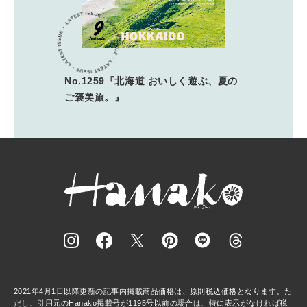
No.1259『北海道 おいしく遊ぶ、夏の
ご褒美旅。』
2021年4月1日以降更新の記事内掲載商品価格は、原則税込価格となります。た
だし、引用元のHanako掲載号が1195号以前の場合は、特に表示がなければ税