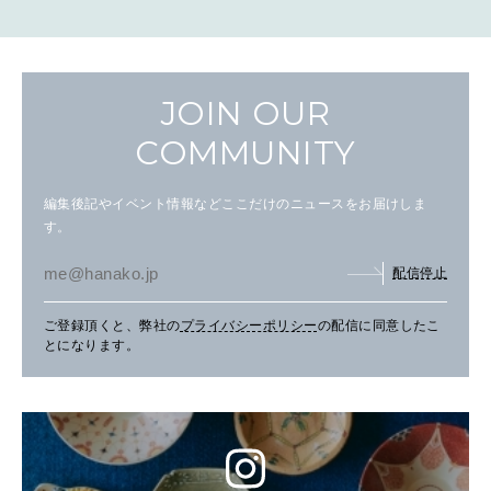
JOIN OUR
COMMUNITY
編集後記やイベント情報などここだけのニュースをお届けしま
す。
配信停止
ご登録頂くと、弊社の
プライバシーポリシー
の配信に同意したこ
とになります。