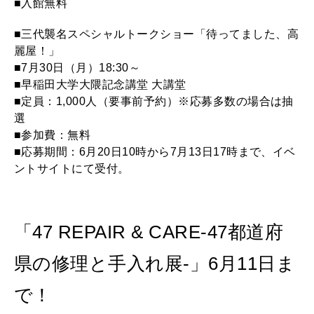
■入館無料
■三代襲名スペシャルトークショー「待ってました、高
麗屋！」
■7月30日（月）18:30～
■早稲田大学大隈記念講堂 大講堂
■定員：1,000人（要事前予約）※応募多数の場合は抽
選
■参加費：無料
■応募期間：6月20日10時から7月13日17時まで、イベ
ントサイトにて受付。
「47 REPAIR & CARE-47都道府
県の修理と手入れ展-」6月11日ま
で！