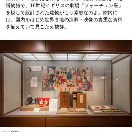
博物館で、16世紀イギリスの劇場「フォーチュン座」
を模して設計された建物がもう素敵なのよ。館内に
は、国内をはじめ世界各地の演劇・映像の貴重な資料
を揃えていて見ごたえ抜群。