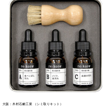
大阪：木村石鹸工業 （シミ取りキット）