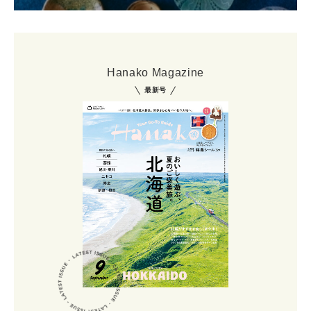
Hanako Magazine
最新号