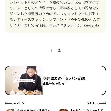
カルテット》のメンバーを務めている。現在はヴァイオ
リニストとしての活動の傍ら、演奏家としての視線でデ
ザインした演奏家のためのドレスをコンセプトに提案す
るレディースファッションブランド《PANORMO》のデ
ザイナーとしても活躍。インスタグラム：
@hanaiyuki
1
2
花井悠希の「朝パン日誌」
連載一覧を見る
PREV
NEXT
京都で行きたい甘味処5
【京都】パブロバが主役