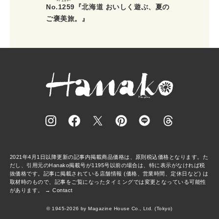
No.1259『北海道 おいしく遊ぶ、夏の
ご褒美旅。』
2021年4月1日以降更新の記事内掲載商品価格は、原則税込価格となります。た
だし、引用元のHanako掲載号が1195号以前の場合は、特に表示がなければ税
抜価格です。記事に掲載されている店舗情報 (価格、営業時間、定休日など) は
取材時のもので、記事をご覧になったタイミングでは変更となっている可能性
があります。 →
Contact
© 1945-2026 by Magazine House Co., Ltd. (Tokyo)