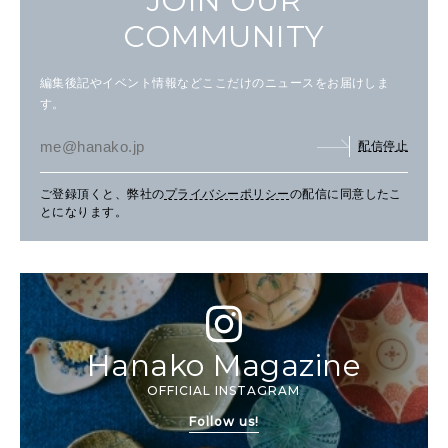
JOIN OUR
COMMUNITY
編集後記やイベント情報などここだけのニュースをお届けしま
す。
配信停止
ご登録頂くと、弊社の
プライバシーポリシー
の配信に同意したこ
とになります。
Hanako Magazine
OFFICIAL INSTAGRAM
Follow us!