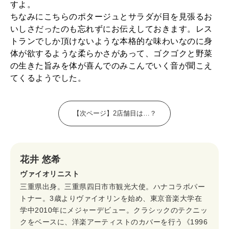
すよ。
ちなみにこちらのポタージュとサラダが目を見張るお
いしさだったのも忘れずにお伝えしておきます。レス
トランでしか頂けないような本格的な味わいなのに身
体が欲するような柔らかさがあって、ゴクゴクと野菜
の生きた旨みを体が喜んでのみこんでいく音が聞こえ
てくるようでした。
【次ページ】2店舗目は…？
花井 悠希
ヴァイオリニスト
三重県出身。三重県四日市市観光大使。ハナコラボパー
トナー。3歳よりヴァイオリンを始め、東京音楽大学在
学中2010年にメジャーデビュー。クラシックのテクニッ
クをベースに、洋楽アーティストのカバーを行う《1996