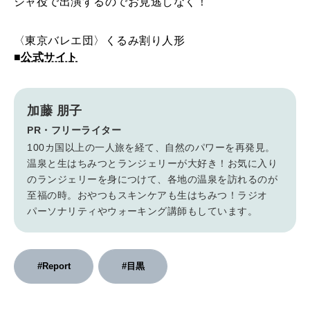
シャ役で出演するのでお見逃しなく！
〈東京バレエ団〉くるみ割り人形
■
公式サイト
加藤 朋子
PR・フリーライター
100カ国以上の一人旅を経て、自然のパワーを再発見。
温泉と生はちみつとランジェリーが大好き！お気に入り
のランジェリーを身につけて、各地の温泉を訪れるのが
至福の時。おやつもスキンケアも生はちみつ！ラジオ
パーソナリティやウォーキング講師もしています。
#Report
#目黒