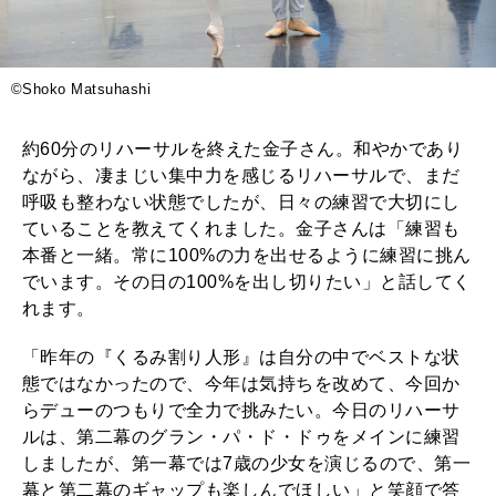
©️Shoko Matsuhashi
約60分のリハーサルを終えた金子さん。和やかであり
ながら、凄まじい集中力を感じるリハーサルで、まだ
呼吸も整わない状態でしたが、日々の練習で大切にし
ていることを教えてくれました。金子さんは「練習も
本番と一緒。常に100%の力を出せるように練習に挑ん
でいます。その日の100%を出し切りたい」と話してく
れます。
「昨年の『くるみ割り人形』は自分の中でベストな状
態ではなかったので、今年は気持ちを改めて、今回か
らデューのつもりで全力で挑みたい。今日のリハーサ
ルは、第二幕のグラン・パ・ド・ドゥをメインに練習
しましたが、第一幕では7歳の少女を演じるので、第一
幕と第二幕のギャップも楽しんでほしい」と笑顔で答