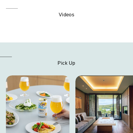
Videos
Pick Up