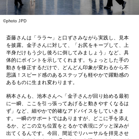
©️photo JPD
斎藤さんは「ララ〜」と口ずさみながら実践し、見本
を披露。金子さんに対して、「お尻をキープして、上
半身だけもう少し後ろに倒してみましょう」など、具
体的にポイントを示してくれます。ちょっとした手の
動きを修正するだけで、どんどん印象が変わるから不
思議！スピード感のあるステップも軽やかで躍動感の
あるものに生まれ変わります。
柄本さんも、池本さんへ「金子さんが回り始める最初
に一瞬、ここを引っ張ってあげると動きやすくなるは
ず」など、細やかで的確なアドバイスをしていきま
す。一瞬のサポートではありますが、どこに手を添え
るか、どこの立ち位置をとるかで表現にグッと深みが
出てくるんです。今回、間近でリハーサルを拝見させ