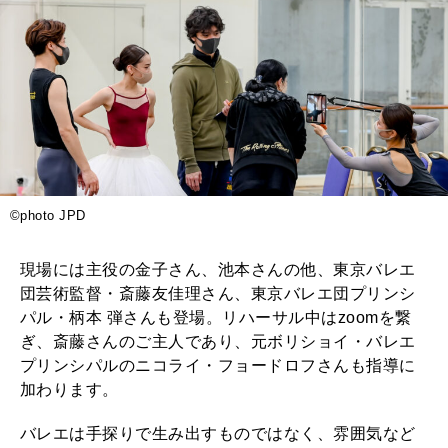
©️photo JPD
現場には主役の金子さん、池本さんの他、東京バレエ
団芸術監督・斎藤友佳理さん、東京バレエ団プリンシ
パル・柄本 弾さんも登場。リハーサル中はzoomを繋
ぎ、斎藤さんのご主人であり、元ボリショイ・バレエ
プリンシパルのニコライ・フョードロフさんも指導に
加わります。
バレエは手探りで生み出すものではなく、雰囲気など