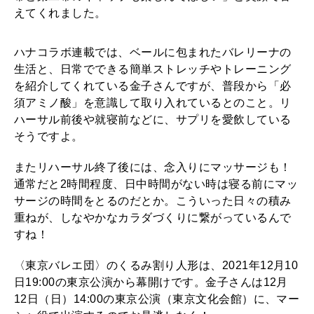
えてくれました。
ハナコラボ連載では、ベールに包まれたバレリーナの
生活と、日常でできる簡単ストレッチやトレーニング
を紹介してくれている金子さんですが、普段から「必
須アミノ酸」を意識して取り入れているとのこと。リ
ハーサル前後や就寝前などに、サプリを愛飲している
そうですよ。
またリハーサル終了後には、念入りにマッサージも！
通常だと2時間程度、日中時間がない時は寝る前にマッ
サージの時間をとるのだとか。こういった日々の積み
重ねが、しなやかなカラダづくりに繋がっているんで
すね！
〈東京バレエ団〉のくるみ割り人形は、2021年12月10
日19:00の東京公演から幕開けです。金子さんは12月
12日（日）14:00の東京公演（東京文化会館）に、マー