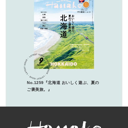
No.1259『北海道 おいしく遊ぶ、夏の
ご褒美旅。』