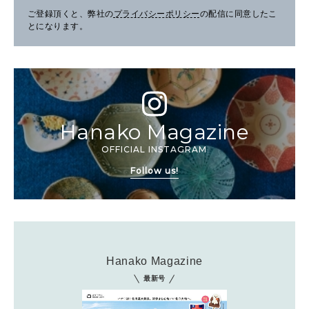
ご登録頂くと、弊社の
プライバシーポリシー
の配信に同意したこ
とになります。
Hanako Magazine
OFFICIAL INSTAGRAM
Follow us!
Hanako Magazine
最新号