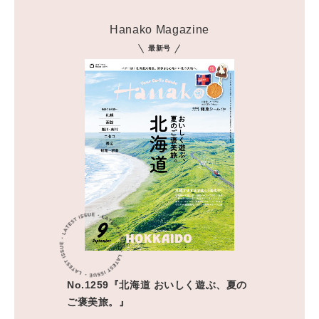
Hanako Magazine
最新号
No.1259『北海道 おいしく遊ぶ、夏の
ご褒美旅。』