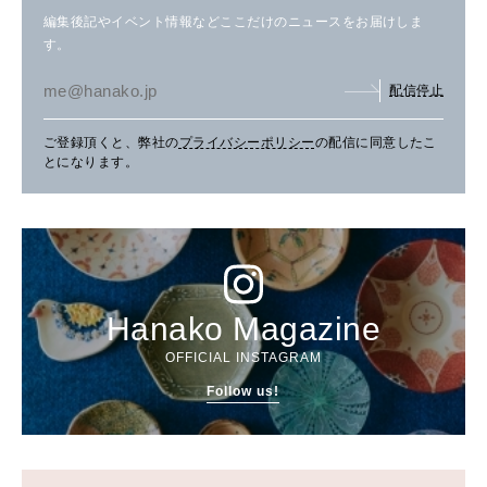
編集後記やイベント情報などここだけのニュースをお届けしま
す。
配信停止
ご登録頂くと、弊社の
プライバシーポリシー
の配信に同意したこ
とになります。
Hanako Magazine
OFFICIAL INSTAGRAM
Follow us!