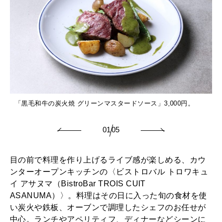
「黒毛和牛の炭火焼 グリーンマスタードソース」3,000円。
01
05
目の前で料理を作り上げるライブ感が楽しめる、カウ
ンターオープンキッチンの〈ビストロバル トロワキュ
イ アサヌマ（BistroBar TROIS CUIT
ASANUMA）〉。料理はその日に入った旬の食材を使
い炭火や鉄板、オーブンで調理したシェフのお任せが
中心。ランチやアペリティフ、ディナーなどシーンに