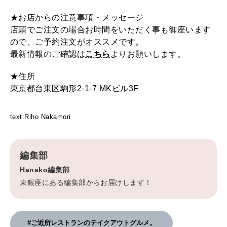
★お店からの注意事項・メッセージ
店頭でご注文の場合お時間をいただく事も御座います
ので、ご予約注文がオススメです。
最新情報のご確認は
こちら
よりお願いします。
★住所
東京都台東区駒形2-1-7 MKビル3F
text:Riho Nakamori
編集部
Hanako編集部
東銀座にある編集部からお届けします！
#ご近所レストランのテイクアウトグルメ。