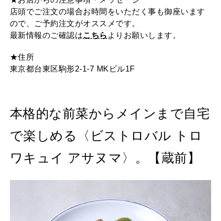
店頭でご注文の場合お時間をいただく事も御座います
ので、ご予約注文がオススメです。
最新情報のご確認は
こちら
よりお願いします。
★住所
東京都台東区駒形2-1-7 MKビル1F
本格的な前菜からメインまで自宅
で楽しめる〈ビストロバル トロ
ワキュイ アサヌマ〉。【蔵前】