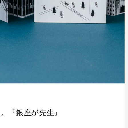
力。『銀座が先生』