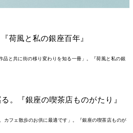
。『荷風と私の銀座百年』
の作品と共に街の移り変わりを知る一冊」。『荷風と私の銀
巡る。『銀座の喫茶店ものがたり』
。カフェ散歩のお供に最適です」。『銀座の喫茶店ものが