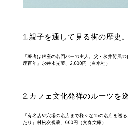
1.親子を通して見る街の歴史
「著者は銀座の名門バーの主人。父・永井荷風
座百年』永井永光著、2,000円（白水社）
2.カフェ文化発祥のルーツを
「有名店や穴場の名店まで様々な45の名店を巡る
たり』村松友視著、660円（文春文庫）