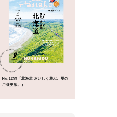
No.1259『北海道 おいしく遊ぶ、夏の
ご褒美旅。』