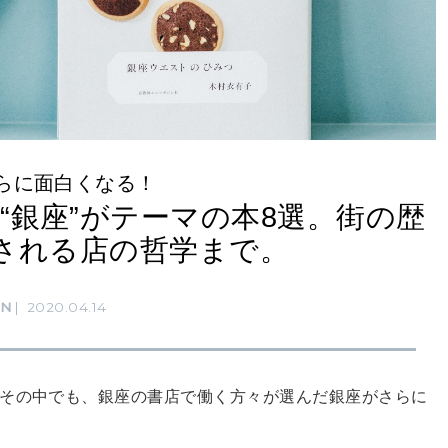
さらに面白くなる！
“銀座”がテーマの本8選。街の歴
される店の哲学まで。
RN
2020.04.14
の中でも、銀座の書店で働く方々が選んだ銀座がさらに