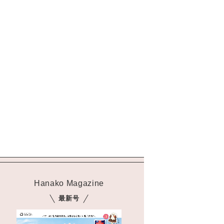
Hanako Magazine
最新号