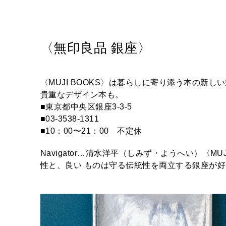
〈無印良品 銀座〉
〈MUJI BOOKS〉は暮らしに寄り添う本の新しい魅力
貴重なデザイン本も。
■東京都中央区銀座3-3-5
■03-3538-1311
■10：00〜21：00 不定休
Navigator…清水洋平（しみず・ようへい）〈
性と、良い ものは守る伝統性を両立する銀座が好