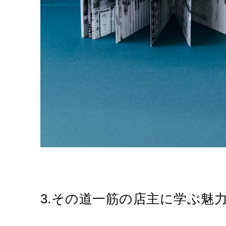
3.その道一筋の店主に学ぶ魅