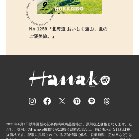
No.1259『北海道 おいしく遊ぶ、夏の
ご褒美旅。』
2021年4月1日以降更新の記事内掲載商品価格は、原則税込価格となります。た
だし、引用元のHanako掲載号が1195号以前の場合は、特に表示がなければ税
抜価格です。記事に掲載されている店舗情報 (価格、営業時間、定休日など) は