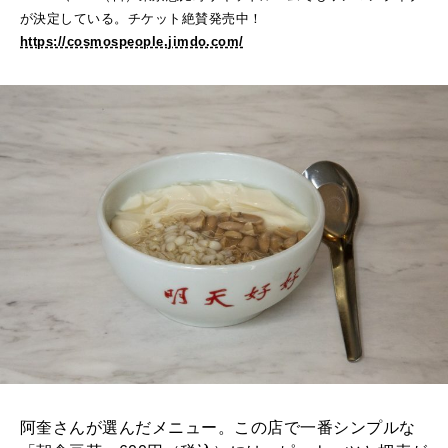
が決定している。チケット絶賛発売中！
https://cosmospeople.jimdo.com/
阿奎さんが選んだメニュー。この店で一番シンプルな