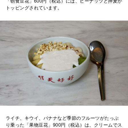
「朝食豆花」600円（税込）には、ピーナッツと押麦が
トッピングされています。
ライチ、キウイ、バナナなど季節のフルーツがたっぷ
り乗った「果物豆花」900円（税込）は、クリームでス