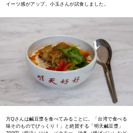
イーツ感がアップ。小玉さんが試食しました。
方Qさんは鹹豆漿を食べてみることに。「台湾で食べる
味そのものでびっくり！」と絶賛する「明天鹹豆漿」