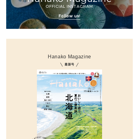
OFFICIAL INSTAGRAM
Follow us!
Hanako Magazine
最新号