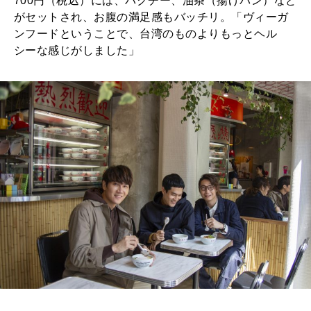
700円（税込）には、パクチー、油条（揚げパン）など
がセットされ、お腹の満足感もバッチリ。「ヴィーガ
ンフードということで、台湾のものよりもっとヘル
シーな感じがしました」