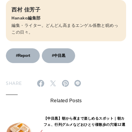
西村 佳芳子
Hanako編集部
編集・ライター。どんどん高まるエンゲル係数と睨めっ
この日々。
#Report
#中目黒
SHARE
Related Posts
【中目黒】朝から夜まで楽しめるスポット｜朝カ
フェ、行列グルメなどおひとり様散歩の穴場12選