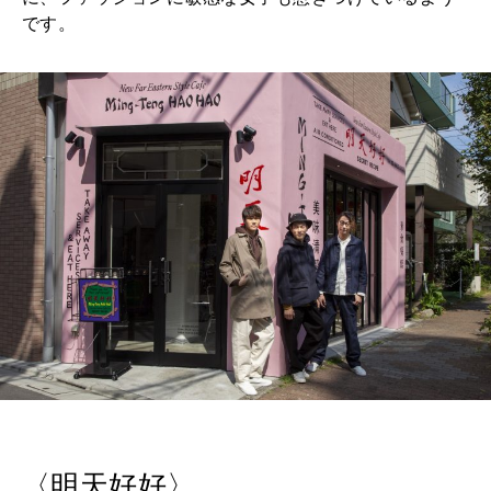
です。
〈明天好好〉