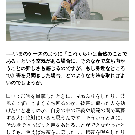
──いまのケースのように「これくらいは当然のことで
ある」という空気がある場合に、そのなかで立ち向か
うことの難しさも感じるのですが、もし身近なところ
で加害を見聞きした場合、どのような方法を取ればよ
いのでしょうか。
田中：加害を目撃したときに、見ぬふりをしたり、波
風立てずにうまく立ち回るのか、被害に遭った人を助
けたいと思うのか、自分の中の正義や規範の間で葛藤
する人は絶対にいると思うんです。そういうときに、
その場できっぱりと声をあげることができなかったと
しても、例えばお茶をこぼしたり、携帯を鳴らしたり