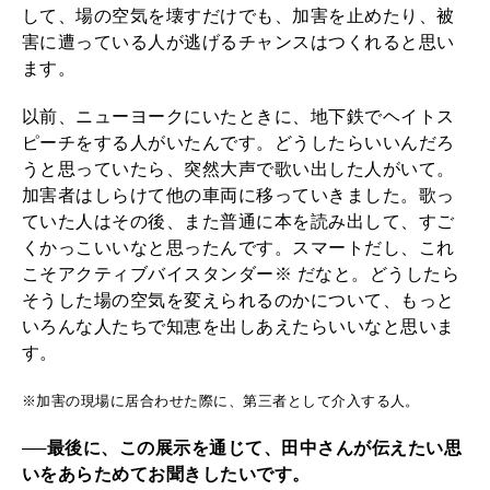
して、場の空気を壊すだけでも、加害を止めたり、被
害に遭っている人が逃げるチャンスはつくれると思い
ます。
以前、ニューヨークにいたときに、地下鉄でヘイトス
ピーチをする人がいたんです。どうしたらいいんだろ
うと思っていたら、突然大声で歌い出した人がいて。
加害者はしらけて他の車両に移っていきました。歌っ
ていた人はその後、また普通に本を読み出して、すご
くかっこいいなと思ったんです。スマートだし、これ
こそアクティブバイスタンダー※ だなと。どうしたら
そうした場の空気を変えられるのかについて、もっと
いろんな人たちで知恵を出しあえたらいいなと思いま
す。
※加害の現場に居合わせた際に、第三者として介入する人。
──最後に、この展示を通じて、田中さんが伝えたい思
いをあらためてお聞きしたいです。