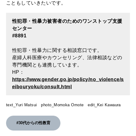
こともしていきたいです。
性犯罪・性暴力被害者のためのワンストップ支援
センター
#8891
性犯罪・性暴力に関する相談窓口です。
産婦人科医療やカウンセリング、法律相談などの
専門機関とも連携しています。
HP：
https://www.gender.go.jp/policy/no_violence/s
eibouryoku/consult.html
text_Yuri Matsui photo_Momoka Omote edit_Kei Kawaura
#30代からの性教育