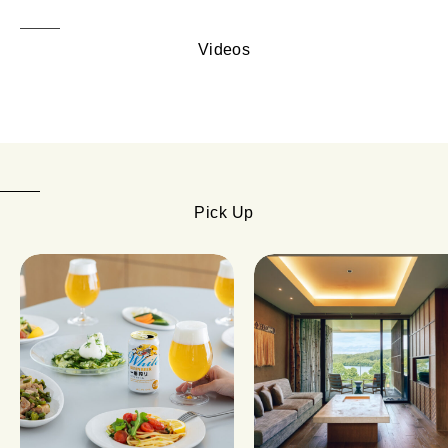
Videos
Pick Up