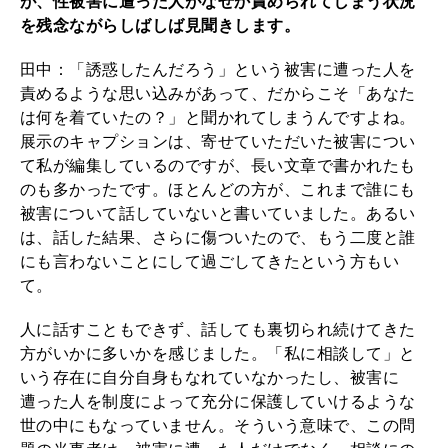
が、性被害に遭った人がなぜか責められてしまう状況
を残念ながらしばしば見聞きします。
田中：「誘惑したんだろう」という被害に遭った人を
責めるような思い込みがあって、だからこそ「あなた
は何を着ていたの？」と聞かれてしまうんですよね。
展示のキャプションは、寄せていただいた被害につい
て私が編集しているのですが、長い文章で書かれたも
のも多かったです。ほとんどの方が、これまで誰にも
被害について話していないと書いていました。あるい
は、話した結果、さらに傷ついたので、もう二度と誰
にも言わないことにして過ごしてきたという方もい
て。
人に話すこともできず、話しても裏切られ続けてきた
方がいかに多いかを感じました。「私に相談して」と
いう存在に自分自身もなれていなかったし、被害に
遭った人を制度によって充分に保護していけるような
世の中にもなっていません。そういう意味で、この問