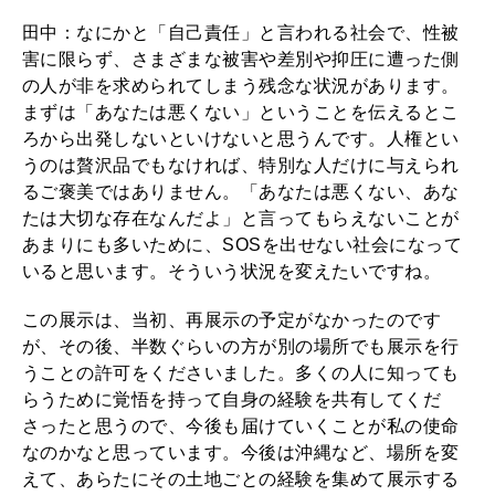
田中：なにかと「自己責任」と言われる社会で、性被
害に限らず、さまざまな被害や差別や抑圧に遭った側
の人が非を求められてしまう残念な状況があります。
まずは「あなたは悪くない」ということを伝えるとこ
ろから出発しないといけないと思うんです。人権とい
うのは贅沢品でもなければ、特別な人だけに与えられ
るご褒美ではありません。「あなたは悪くない、あな
たは大切な存在なんだよ」と言ってもらえないことが
あまりにも多いために、SOSを出せない社会になって
いると思います。そういう状況を変えたいですね。
この展示は、当初、再展示の予定がなかったのです
が、その後、半数ぐらいの方が別の場所でも展示を行
うことの許可をくださいました。多くの人に知っても
らうために覚悟を持って自身の経験を共有してくだ
さったと思うので、今後も届けていくことが私の使命
なのかなと思っています。今後は沖縄など、場所を変
えて、あらたにその土地ごとの経験を集めて展示する