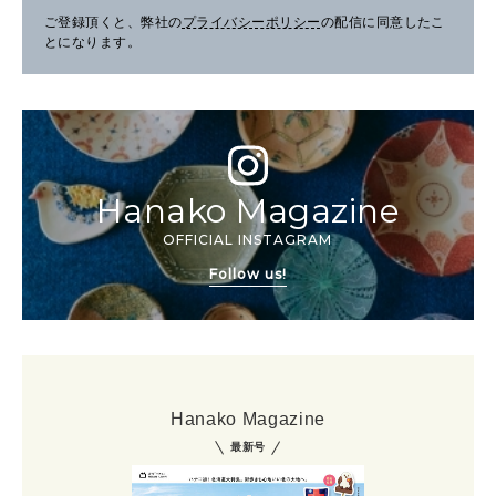
ご登録頂くと、弊社の
プライバシーポリシー
の配信に同意したこ
とになります。
Hanako Magazine
OFFICIAL INSTAGRAM
Follow us!
Hanako Magazine
最新号