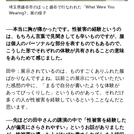
埼玉県越谷市のほっと越谷で行なわれた「What Were You
Wearing?」展の様子
──本当に胸が痛かったです。性被害の経験というの
は、もちろん言葉で見聞きしても辛いものですが、服
は個人のパーソナルな部分を表すものでもあるので、
こうした形でそれぞれの体験が共有されることの意味
をあらためて感じました。
田中：展示されているのは、ものすごくありふれた服
ばかりなんですよね。以前この展示についていただい
た感想の中に、「まるで自分が書いたような体験が
あってびっくりした」というものがあって。それだけ
多くの人が性被害を経験しているということなんだと
思います。
──先ほどの田中さんの講演の中で「性被害を経験した
人が偏見にさらされやすい」というお話がありました