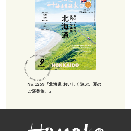
No.1259『北海道 おいしく遊ぶ、夏の
ご褒美旅。』