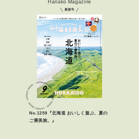
Hanako Magazine
最新号
No.1259『北海道 おいしく遊ぶ、夏の
ご褒美旅。』