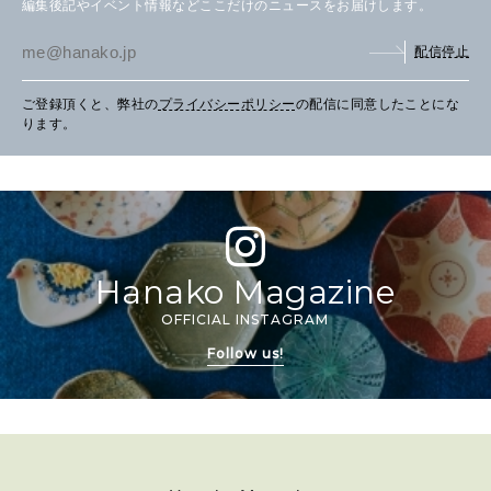
編集後記やイベント情報などここだけのニュースをお届けします。
配信停止
ご登録頂くと、弊社の
プライバシーポリシー
の配信に同意したことにな
ります。
Hanako Magazine
OFFICIAL INSTAGRAM
Follow us!