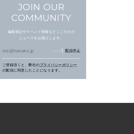
JOIN OUR
COMMUNITY
編集後記やイベント情報などここだけの
ニュースをお届けします。
配信停止
ご登録頂くと、弊社の
プライバシーポリシー
の配信に同意したことになります。