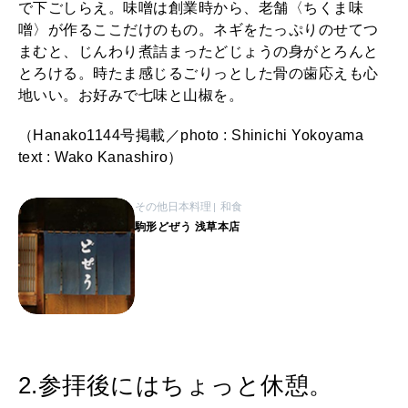
で下ごしらえ。味噌は創業時から、老舗〈ちくま味
噌〉が作るここだけのもの。ネギをたっぷりのせてつ
まむと、じんわり煮詰まったどじょうの身がとろんと
とろける。時たま感じるごりっとした骨の歯応えも心
地いい。お好みで七味と山椒を。
（Hanako1144号掲載／photo : Shinichi Yokoyama
text : Wako Kanashiro）
その他日本料理
和食
駒形どぜう 浅草本店
2.参拝後にはちょっと休憩。