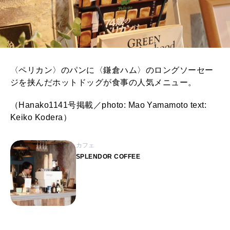
〈ペリカン〉のパンに〈鎌倉ハム〉のロングソーセー
ジを挟んだホットドッグが食事の人気メニュー。
（Hanako1141号掲載／photo: Mao Yamamoto text:
Keiko Kodera）
カフェ
SPLENDOR COFFEE