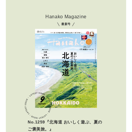
Hanako Magazine
最新号
No.1259『北海道 おいしく遊ぶ、夏の
ご褒美旅。』