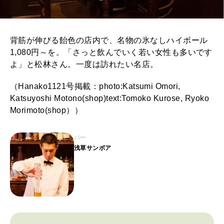
背筋が伸びる飴色の店内で、名物の氷なしハイボール
1,080円～を。「さっと飲んでいく若い女性も多いです
よ」と松林さん。一度は訪れたい名店。
（Hanako1121号掲載：photo:Katsumi Omori,
Katsuyoshi Motono(shop)text:Tomoko Kurose, Ryoko
Morimoto(shop））
バー
浅草サンボア