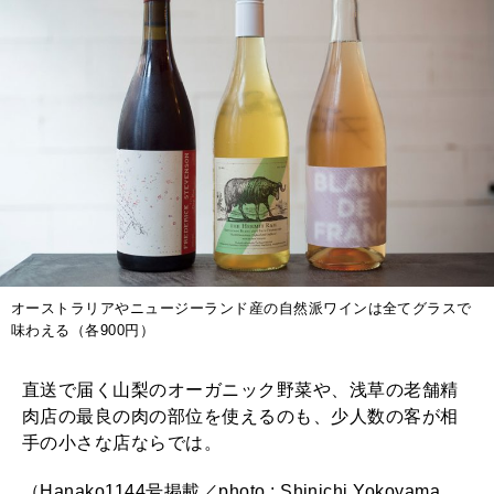
オーストラリアやニュージーランド産の自然派ワインは全てグラスで
味わえる（各900円）
直送で届く山梨のオーガニック野菜や、浅草の老舗精
肉店の最良の肉の部位を使えるのも、少人数の客が相
手の小さな店ならでは。
（Hanako1144号掲載／photo : Shinichi Yokoyama