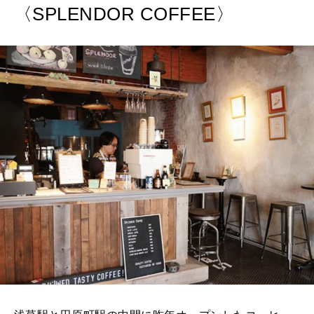
〈SPLENDOR COFFEE〉