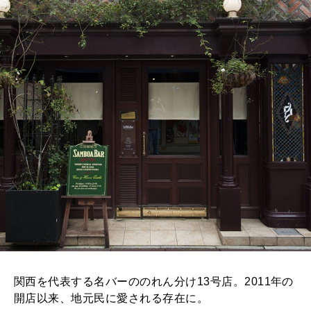
関西を代表する名バーののれん分け13号店。2011年の
開店以来、地元民に愛される存在に。