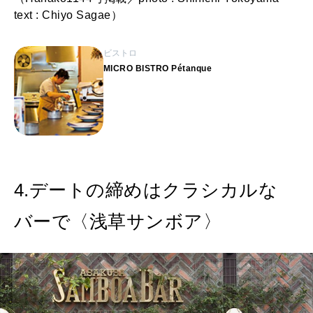
text : Chiyo Sagae）
ビストロ
MICRO BISTRO Pétanque
4.デートの締めはクラシカルな
バーで〈浅草サンボア〉