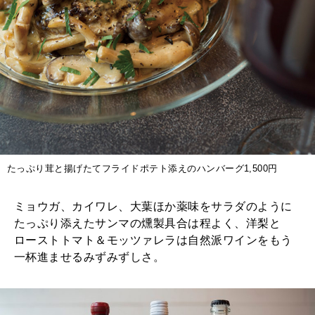
たっぷり茸と揚げたてフライドポテト添えのハンバーグ1,500円
ミョウガ、カイワレ、大葉ほか薬味をサラダのように
たっぷり添えたサンマの燻製具合は程よく、洋梨と
ローストトマト＆モッツァレラは自然派ワインをもう
一杯進ませるみずみずしさ。