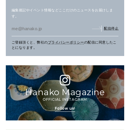
編集後記やイベント情報などここだけのニュースをお届けしま
す。
配信停止
ご登録頂くと、弊社の
プライバシーポリシー
の配信に同意したこ
とになります。
Hanako Magazine
OFFICIAL INSTAGRAM
Follow us!