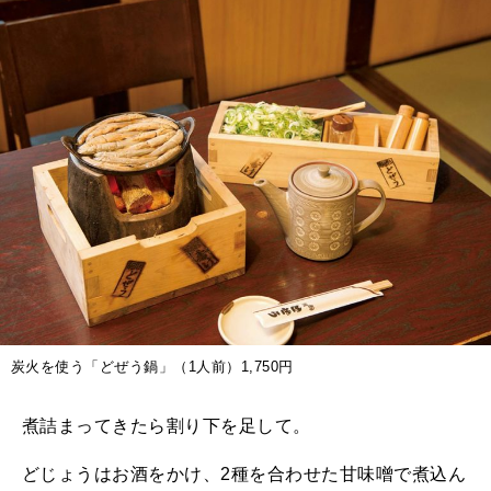
炭火を使う「どぜう鍋」（1人前）1,750円
煮詰まってきたら割り下を足して。
どじょうはお酒をかけ、2種を合わせた甘味噌で煮込ん