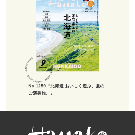
No.1259『北海道 おいしく遊ぶ、夏の
ご褒美旅。』