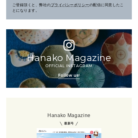
ご登録頂くと、弊社の
プライバシーポリシー
の配信に同意したこ
とになります。
Hanako Magazine
OFFICIAL INSTAGRAM
Follow us!
Hanako Magazine
最新号