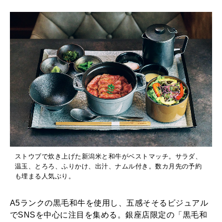
の
WORK&MONEY
う
いい人生って？
え
銀
MAGAZINE
座
特集
店
2026年9月号「北海道 おいしく遊ぶ、夏のご褒美旅。」
〉
の
2026年8月号『お茶の時間です。』
「
MAGAZINE
MOOK
2026年7月号「鎌倉 ローカルが 教えてくれた 本当の歩き方。」
和
ストウブで炊き上げた新潟米と和牛がベストマッチ。サラダ、
牛
温玉、とろろ、ふりかけ、出汁、ナムル付き。数カ月先の予約
2026年6月号「大銀座 トレンドが生まれる 新しい一流店へ。」
も埋まる人気ぶり。
櫃
FOLLOW US!
2026年5月号「“大好き”に出会いに。韓国」
ま
A5ランクの黒毛和牛を使用し、五感そそるビジュアル
ぶ
でSNSを中心に注目を集める。銀座店限定の「黒毛和
2026年4月号「未来をつくる、学びの教科書。」