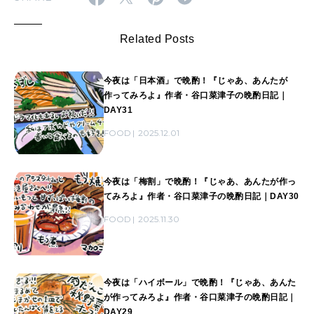
Related Posts
今夜は「日本酒」で晩酌！『じゃあ、あんたが
作ってみろよ』作者・谷口菜津子の晩酌日記｜
DAY31
FOOD
2025.12.01
今夜は「梅割」で晩酌！『じゃあ、あんたが作っ
てみろよ』作者・谷口菜津子の晩酌日記｜DAY30
FOOD
2025.11.30
今夜は「ハイボール」で晩酌！『じゃあ、あんた
が作ってみろよ』作者・谷口菜津子の晩酌日記｜
DAY29