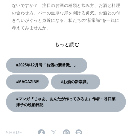
ないですか？ 注目のお酒の種類と飲み方、お酒と料理
の合わせ方。バーの重厚な扉を開ける勇気。お酒との付
き合いがぐっと身近になる、私たちの“新常識”を一緒に
考えてみませんか。
もっと読む
#2025年12月号「お酒の新常識。」
#MAGAZINE
#お酒の新常識。
#マンガ『じゃあ、あんたが作ってみろよ』作者・谷口菜
津子の晩酌日記
SHARE