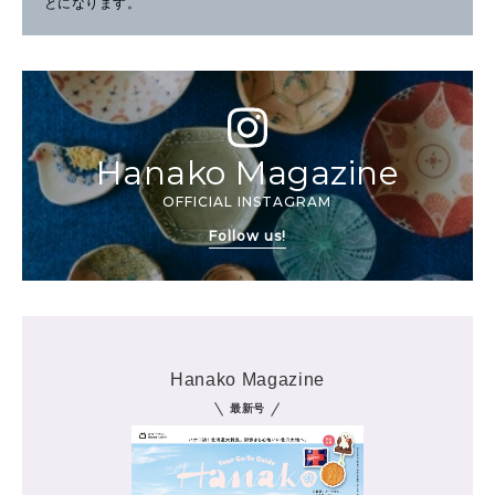
とになります。
Hanako Magazine
OFFICIAL INSTAGRAM
Follow us!
Hanako Magazine
最新号