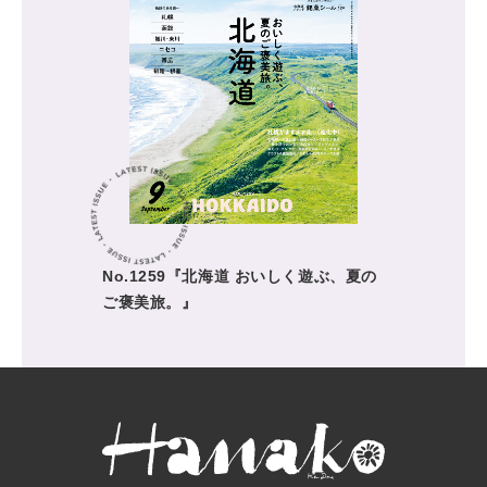
No.1259『北海道 おいしく遊ぶ、夏の
ご褒美旅。』