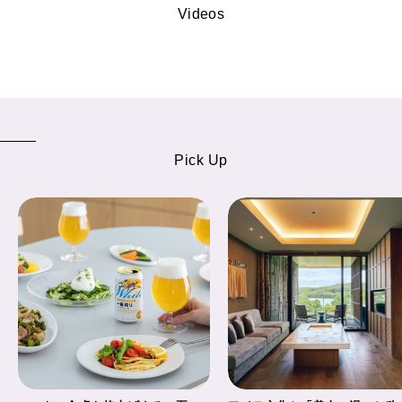
Videos
Pick Up