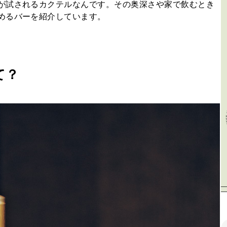
が試されるカクテルなんです。その奥深さや家で飲むとき
めるバーを紹介しています。
て？