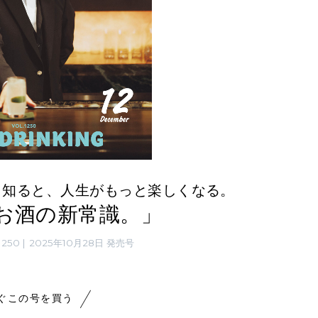
く知ると、人生がもっと楽しくなる。
0「お酒の新常識。」
1250
2025年10月28日 発売号
ぐこの号を買う