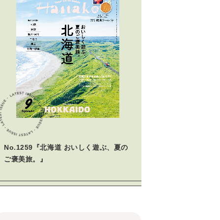
No.1259『北海道 おいしく遊ぶ、夏の
ご褒美旅。』