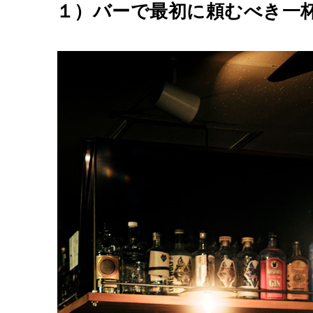
１）バーで最初に頼むべき一