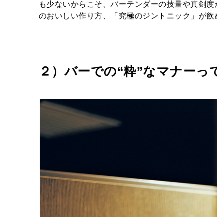
も少ないからこそ、バーテンダーの技量や真剣度
のおいしい作り方、「究極のジントニック」が飲
２）バーでの“粋”なマナーっ