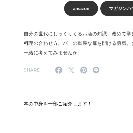
amazon
マガジンハ
自分の世代にしっくりくるお酒の知識、改めて学
料理の合わせ方。バーの重厚な扉を開ける勇気。
一緒に考えてみませんか。
SHARE
本の中身を一部ご紹介します！