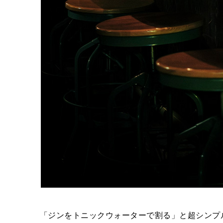
「ジンをトニックウォーターで割る」と超シンプ