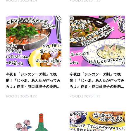
FOOD
2025.11.24
FOOD
2025.11.23
今夜も「ジンのソーダ割」で晩
今夜は「ジンのソーダ割」で晩
酌！『じゃあ、あんたが作ってみ
酌！『じゃあ、あんたが作ってみ
ろよ』作者・谷口菜津子の晩酌日
ろよ』作者・谷口菜津子の晩酌日
記｜DAY22
記｜DAY21
FOOD
2025.11.22
FOOD
2025.11.21