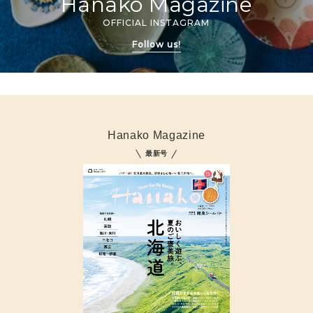
Hanako Magazine
OFFICIAL INSTAGRAM
Follow us!
Hanako Magazine
最新号