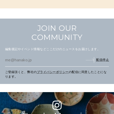
JOIN OUR
COMMUNITY
編集後記やイベント情報などここだけのニュースをお届けします。
配信停止
ご登録頂くと、弊社の
プライバシーポリシー
の配信に同意したことにな
ります。