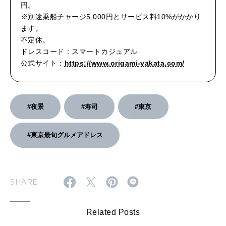
円。
※別途乗船チャージ5,000円とサービス料10%がかかり
ます。
不定休。
ドレスコード：スマートカジュアル
公式サイト：
https://www.origami-yakata.com/
#夜景
#寿司
#東京
#東京最旬グルメアドレス
SHARE
Related Posts