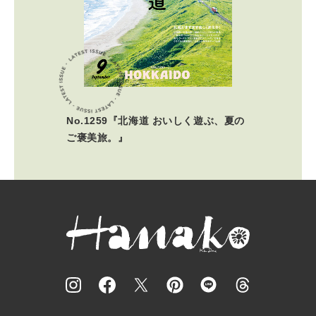
No.1259『北海道 おいしく遊ぶ、夏の
ご褒美旅。』