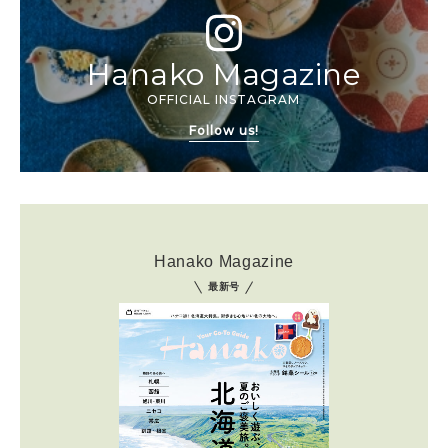
Hanako Magazine
OFFICIAL INSTAGRAM
Follow us!
Hanako Magazine
最新号