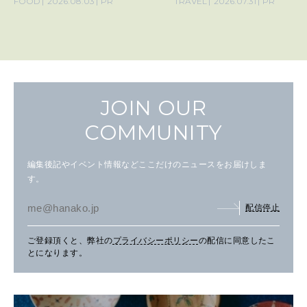
FOOD
2026.08.03
PR
TRAVEL
2026.07.31
PR
JOIN OUR
COMMUNITY
編集後記やイベント情報などここだけのニュースをお届けしま
す。
配信停止
ご登録頂くと、弊社の
プライバシーポリシー
の配信に同意したこ
とになります。