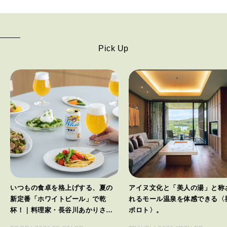
Pick Up
いつもの食卓を格上げする、夏の
アイヌ文化と「美人の湯」と称
新定番「ホワイトビール」で乾
れるモール温泉を体感できる〈
杯！｜料理家・長谷川あかりさん
ポロト〉。
の気取らないおもてなし。