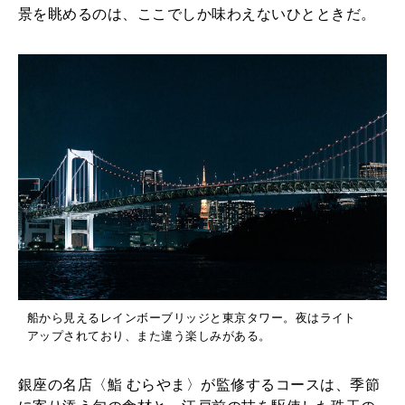
景を眺めるのは、ここでしか味わえないひとときだ。
船から見えるレインボーブリッジと東京タワー。夜はライト
アップされており、また違う楽しみがある。
銀座の名店〈鮨 むらやま〉が監修するコースは、季節