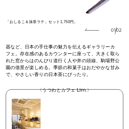
「おしるこ＆抹茶ラテ」セット1,750円。
01
02
器など、日本の手仕事の魅力を伝えるギャラリーカ
フェ。存在感のあるカウンターに座って、大きく取ら
れた窓からはのんびり道行く人や井の頭線、駒場野公
園の借景が楽しめる。季節の和菓子はおだやかな甘み
で、やさしい香りの日本茶にぴったり。
〈うつわとカフェ Lim.〉