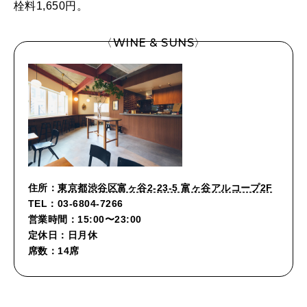
栓料1,650円。
〈WINE & SUNS〉
住所：
東京都渋谷区富ヶ谷2-23-5 富ヶ谷アルコープ2F
TEL：03-6804-7266
営業時間：15:00〜23:00
定休日：日月休
席数：14席