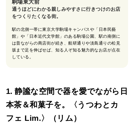
駒場東大前
通うほどにわかる親しみやすさに行きつけのお店
をつくりたくなる街。
駅の北側一帯に東京大学駒場キャンパスや「日本民藝
館」や「日本近代文学館」のある駒場公園、駅の南側に
は昔ながらの商店街が続き、航研通りや淡島通りの松見
坂まで足を伸ばせば、知る人ぞ知る魅力的なお店が点在
している。
1. 静謐な空間で器を愛でながら日
本茶＆和菓子を。〈
うつわとカ
フェ Lim.
〉（リム）