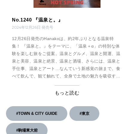
No.1240 『温泉と。』
2024年12月26日 発売号
12月26日発売のHanakoは、約2年ぶりとなる温泉特
集！ 『温泉と。』をテーマに、「温泉＋α」の特別な体
験を楽しむ旅をご提案。温泉とグルメ、温泉と開運、温
泉と美容、温泉と絶景、温泉と酒場、さらには、温泉と
手仕事、温泉とアート…なんていう新感覚の旅まで。食
べて飲んで、観て触れて、全身で土地の魅力を吸収す
る、年の始まりにふさわしい旅をご紹介します。
もっと読む
#TOWN & CITY GUIDE
#東京
#駒場東大前