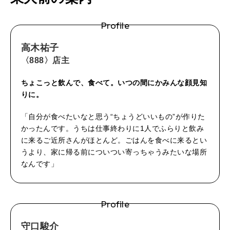
Profile
高木祐子
〈888〉
店主
ちょこっと飲んで、食べて。いつの間にかみんな顔見知
りに。
「自分が食べたいなと思う“ちょうどいいもの”が作りた
かったんです。うちは仕事終わりに1人でふらりと飲み
に来るご近所さんがほとんど。ごはんを食べに来るとい
うより、家に帰る前についつい寄っちゃうみたいな場所
なんです」
Profile
守口駿介