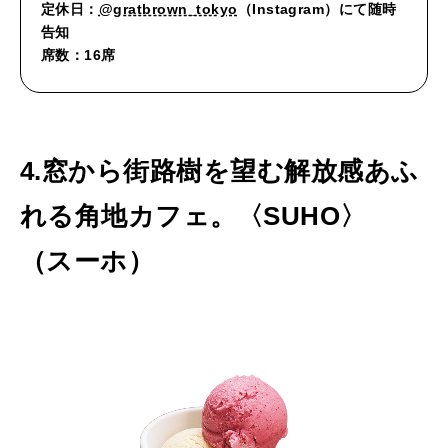
定休日：
@gratbrown_tokyo
（Instagram）にて随時
告知
席数：16席
4.窓から街路樹を望む解放感あふ
れる角地カフェ。〈
SUHO
〉
（スーホ）