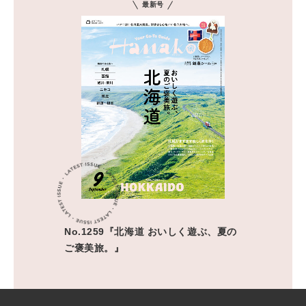
最新号
No.1259『北海道 おいしく遊ぶ、夏の
ご褒美旅。』