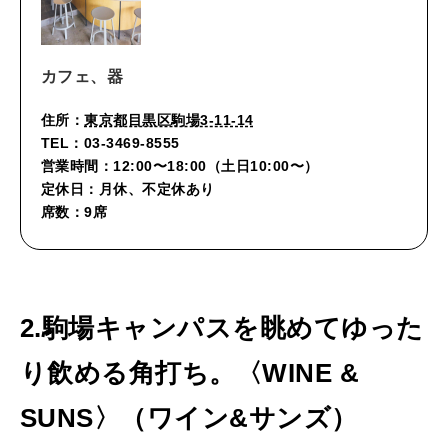
カフェ、器
住所：
東京都目黒区駒場3-11-14
TEL：03-3469-8555
営業時間：12:00〜18:00（土日10:00〜）
定休日：月休、不定休あり
席数：9席
2.駒場キャンパスを眺めてゆった
り飲める角打ち。〈WINE &
SUNS〉（ワイン&サンズ）