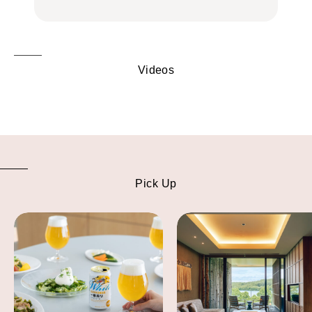
Videos
Pick Up