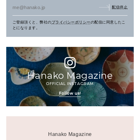
配信停止
ご登録頂くと、弊社の
プライバシーポリシー
の配信に同意したこ
とになります。
Hanako Magazine
OFFICIAL INSTAGRAM
Follow us!
Hanako Magazine