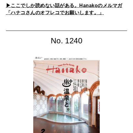
▶︎ここでしか読めない話がある。Hanakoのメルマガ
「ハナコさんのオフレコでお願いします。」
No. 1240