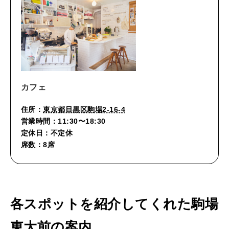
カフェ
住所：
東京都目黒区駒場2-16-4
営業時間：11:30〜18:30
定休日：不定休
席数：8席
各スポットを紹介してくれた駒場
東大前の案内