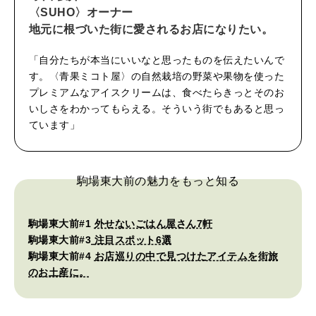
〈
SUHO〉
オーナー
地元に根づいた街に愛されるお店になりたい。
「自分たちが本当にいいなと思ったものを伝えたいんで
す。〈青果ミコト屋〉の自然栽培の野菜や果物を使った
プレミアムなアイスクリームは、食べたらきっとそのお
いしさをわかってもらえる。そういう街でもあると思っ
ています」
駒場東大前の魅力をもっと知る
駒場東大前#1
外せないごはん屋さん7軒
駒場東大前#3
注目スポット6選
駒場東大前#4
お店巡りの中で見つけたアイテムを街旅
のお土産に。