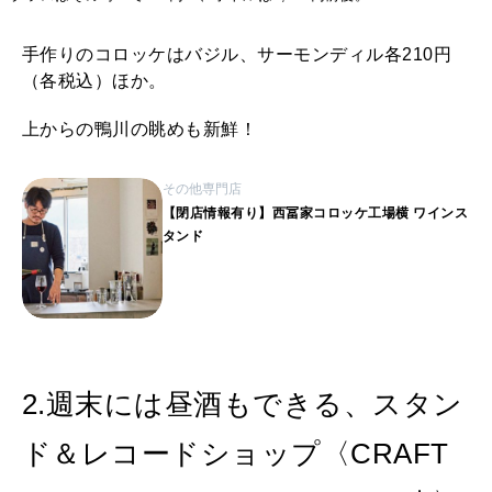
手作りのコロッケはバジル、サーモンディル各210円
（各税込）ほか。
上からの鴨川の眺めも新鮮！
その他専門店
【閉店情報有り】西冨家コロッケ工場横 ワインス
タンド
2.週末には昼酒もできる、スタン
ド＆レコードショップ〈CRAFT