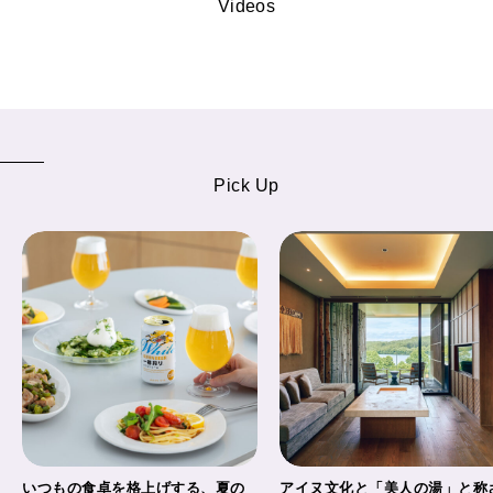
Videos
Pick Up
いつもの食卓を格上げする、夏の
アイヌ文化と「美人の湯」と称