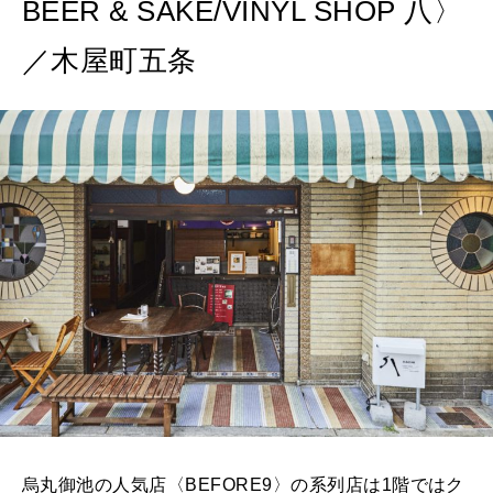
BEER & SAKE/VINYL SHOP 八〉
／木屋町五条
烏丸御池の人気店〈BEFORE9〉の系列店は1階ではク