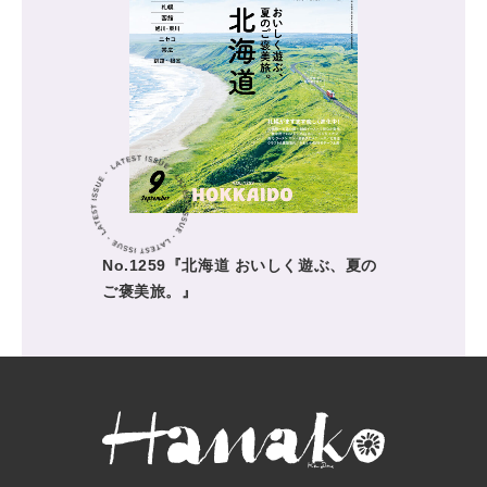
No.1259『北海道 おいしく遊ぶ、夏の
ご褒美旅。』