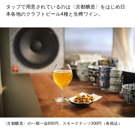
タップで用意されているのは〈京都醸造〉をはじめ日
本各地のクラフトビール4種と生樽ワイン。
〈京都醸造〉の一期一会800円、スモークナッツ300円（各税込）