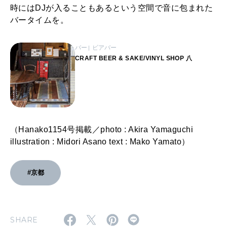
時にはDJが入ることもあるという空間で音に包まれた
バータイムを。
バー
ビアバー
CRAFT BEER & SAKE/VINYL SHOP 八
（Hanako1154号掲載／photo : Akira Yamaguchi
illustration : Midori Asano text : Mako Yamato）
#京都
SHARE