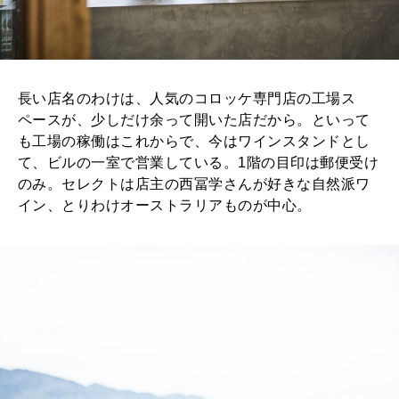
2026年1月号「猫がいれば、幸せ」
2025年12月号「お酒の新常識。」
長い店名のわけは、人気のコロッケ専門店の工場ス
ペースが、少しだけ余って開いた店だから。といって
も工場の稼働はこれからで、今はワインスタンドとし
て、ビルの一室で営業している。1階の目印は郵便受け
のみ。セレクトは店主の西冨学さんが好きな自然派ワ
イン、とりわけオーストラリアものが中心。