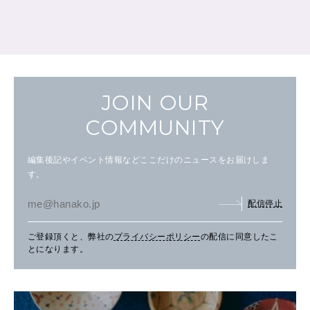
JOIN OUR
COMMUNITY
編集後記やイベント情報などここだけのニュースをお届けしま
す。
配信停止
ご登録頂くと、弊社の
プライバシーポリシー
の配信に同意したこ
とになります。