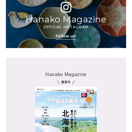
Hanako Magazine
OFFICIAL INSTAGRAM
Follow us!
Hanako Magazine
最新号