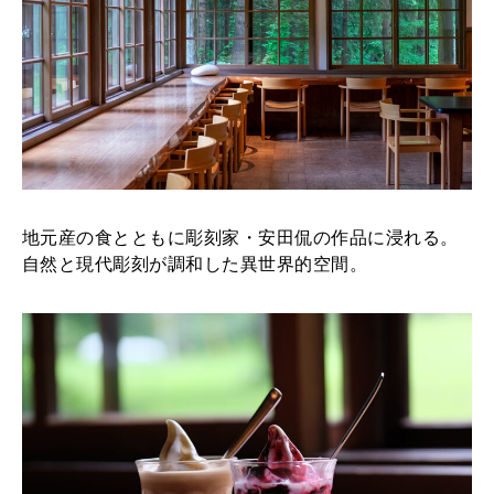
2025年12月号「お酒の新常識。」
地元産の食とともに彫刻家・安田侃の作品に浸れる。
自然と現代彫刻が調和した異世界的空間。