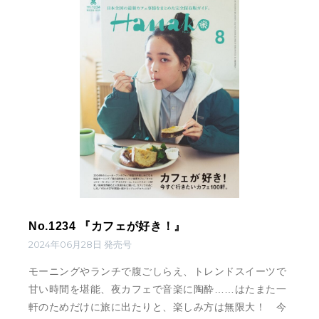
No.1234 『カフェが好き！』
2024年06月28日 発売号
モーニングやランチで腹ごしらえ、トレンドスイーツで
甘い時間を堪能、夜カフェで音楽に陶酔……はたまた一
軒のためだけに旅に出たりと、楽しみ方は無限大！ 今