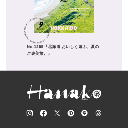
No.1259『北海道 おいしく遊ぶ、夏の
ご褒美旅。』