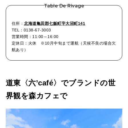
Table De Rivage
住所：
北海道亀田郡七飯町字大沼町141
TEL：0138-67-3003
営業時間：11:00～16:00
定休日：火休 ※10月中旬まで運航（天候不良の場合欠
航あり）
道東〈六’café〉
でブランドの世
界観を森カフェで