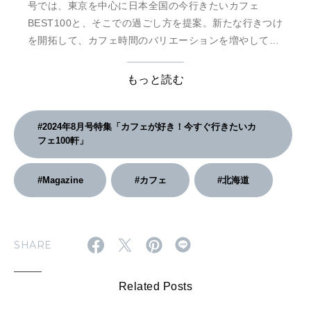
号では、東京を中心に日本全国の今行きたいカフェ
BEST100と、そこでの過ごし方を提案。新たな行きつけ
を開拓して、カフェ時間のバリエーションを増やしてみ
ませんか？
もっと読む
#2024年8月号特集「カフェが好き！今すぐ行きたいカ
フェ100軒」
#Magazine
#カフェ
#北海道
SHARE
Related Posts