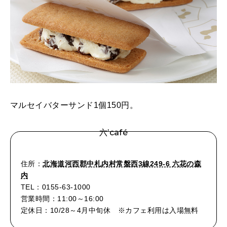
マルセイバターサンド1個150円。
六’café
住所：
北海道河西郡中札内村常盤西3線249-6 六花の森
内
TEL：0155-63-1000
営業時間：11:00～16:00
定休日：10/28～4月中旬休 ※カフェ利用は入場無料