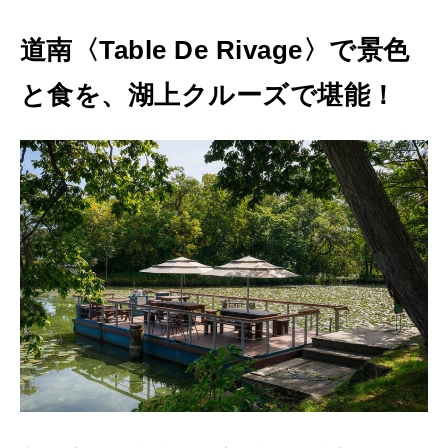
道南〈Table De Rivage〉で
景色
と食を、湖上クルーズで堪能！