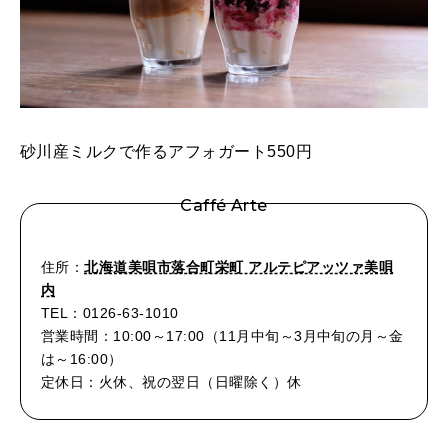
砂川産ミルクで作るアフォガート550円
Caffé Arte
住所：
北海道美唄市落合町栄町 アルテピアッツァ美唄
内
TEL：0126-63-1010
営業時間：10:00～17:00（11月中旬～3月中旬の月～金
は～16:00）
定休日：火休、祝の翌日（日曜除く）休